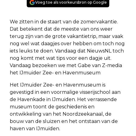
Voeg toe als voorkeursbron op Google
We zitten in de staart van de zomervakantie.
Dat betekent dat de meeste van ons weer
terug zijn van de grote vakantietrip, maar vaak
nog wel wat daagjes over hebben om toch nog
iets leuks te doen. Vandaag dat NieuwsNL toch
nog komt met wat tips voor een dagje uit.
Vandaag bezoeken we met Gabe van Z-media
het IJmuider Zee- en Havenmuseum
Het IJmuider Zee- en Havenmuseum is
gevestigd in een voormalige visserijschool aan
de Havenkade in IJmuiden. Het verrassende
museum toont de geschiedenis en
ontwikkeling van het Noordzeekanaal, de
bouw van de sluizen en het ontstaan van de
haven van IJmuiden.