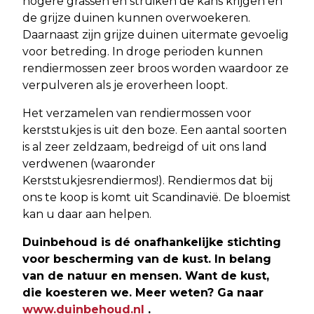
hogere grassen en struiken de kans krijgen en
de grijze duinen kunnen overwoekeren.
Daarnaast zijn grijze duinen uitermate gevoelig
voor betreding. In droge perioden kunnen
rendiermossen zeer broos worden waardoor ze
verpulveren als je eroverheen loopt.
Het verzamelen van rendiermossen voor
kerststukjes is uit den boze. Een aantal soorten
is al zeer zeldzaam, bedreigd of uit ons land
verdwenen (waaronder
Kerststukjesrendiermos!). Rendiermos dat bij
ons te koop is komt uit Scandinavië. De bloemist
kan u daar aan helpen.
Duinbehoud is dé onafhankelijke stichting
voor bescherming van de kust. In belang
van de natuur en mensen. Want de kust,
die koesteren we. Meer weten? Ga naar
www.duinbehoud.nl
.