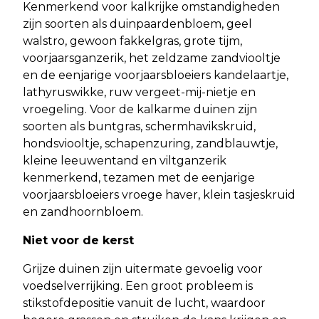
Kenmerkend voor kalkrijke omstandigheden
zijn soorten als duinpaardenbloem, geel
walstro, gewoon fakkelgras, grote tijm,
voorjaarsganzerik, het zeldzame zandviooltje
en de eenjarige voorjaarsbloeiers kandelaartje,
lathyruswikke, ruw vergeet-mij-nietje en
vroegeling. Voor de kalkarme duinen zijn
soorten als buntgras, schermhavikskruid,
hondsviooltje, schapenzuring, zandblauwtje,
kleine leeuwentand en viltganzerik
kenmerkend, tezamen met de eenjarige
voorjaarsbloeiers vroege haver, klein tasjeskruid
en zandhoornbloem.
Niet voor de kerst
Grijze duinen zijn uitermate gevoelig voor
voedselverrijking. Een groot probleem is
stikstofdepositie vanuit de lucht, waardoor