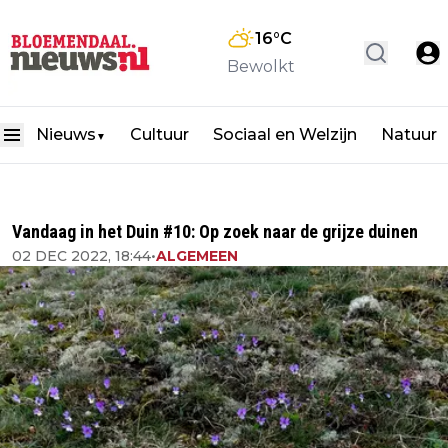
16
°C
Bewolkt
Nieuws
Cultuur
Sociaal en Welzijn
Natuur
▼
Vandaag in het Duin #10: Op zoek naar de grijze duinen
02 DEC 2022, 18:44
•
ALGEMEEN