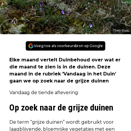
Theo Baas
Voeg toe als voorkeursbron op Google
Elke maand vertelt Duinbehoud over wat er
die maand te zien is in de duinen. Deze
maand in de rubriek 'Vandaag in het Duin’
gaan we op zoek naar de grijze duinen
Vandaag de tiende aflevering:
Op zoek naar de grijze duinen
De term “grijze duinen” wordt gebruikt voor
laagblijvende, bloemrijke vegetaties met een