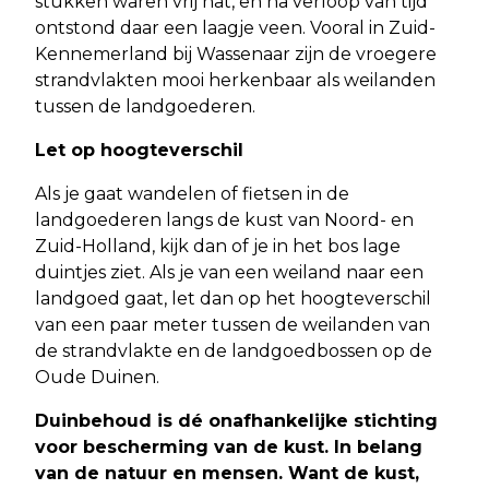
stukken waren vrij nat, en na verloop van tijd
ontstond daar een laagje veen. Vooral in Zuid-
Kennemerland bij Wassenaar zijn de vroegere
strandvlakten mooi herkenbaar als weilanden
tussen de landgoederen.
Let op hoogteverschil
Als je gaat wandelen of fietsen in de
landgoederen langs de kust van Noord- en
Zuid-Holland, kijk dan of je in het bos lage
duintjes ziet. Als je van een weiland naar een
landgoed gaat, let dan op het hoogteverschil
van een paar meter tussen de weilanden van
de strandvlakte en de landgoedbossen op de
Oude Duinen.
Duinbehoud is dé onafhankelijke stichting
voor bescherming van de kust. In belang
van de natuur en mensen. Want de kust,