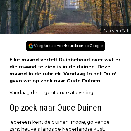
Ronald van Wijk
Voeg toe als voorkeursbron op Google
Elke maand vertelt Duinbehoud over wat er
die maand te zien is in de duinen. Deze
maand in de rubriek 'Vandaag in het Duin’
gaan we op zoek naar Oude Duinen.
Vandaag de negentiende aflevering:
Op zoek naar Oude Duinen
Iedereen kent de duinen: mooie, golvende
zandheuvels langs de Nederlandse kust.