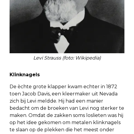
Levi Strauss (foto: Wikipedia)
Klinknagels
De èchte grote klapper kwam echter in 1872
toen Jacob Davis, een kleermaker uit Nevada
zich bij Levi meldde. Hij had een manier
bedacht om de broeken van Levi nog sterker te
maken. Omdat de zakken soms loslieten was hij
op het idee gekomen om metalen klinknagels
te slaan op de plekken die het meest onder