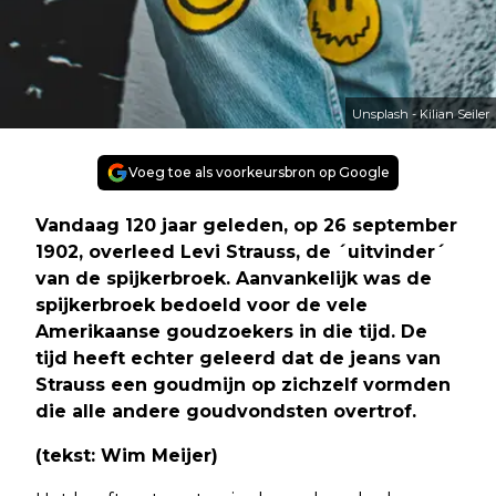
Unsplash - Kilian Seiler
Voeg toe als voorkeursbron op Google
Vandaag 120 jaar geleden, op 26 september
1902, overleed Levi Strauss, de ´uitvinder´
van de spijkerbroek. Aanvankelijk was de
spijkerbroek bedoeld voor de vele
Amerikaanse goudzoekers in die tijd. De
tijd heeft echter geleerd dat de jeans van
Strauss een goudmijn op zichzelf vormden
die alle andere goudvondsten overtrof.
(tekst: Wim Meijer)