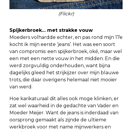
(Flickr)
Spijkerbroek… met strakke vouw
Moeders volhardde echter, en pas rond mijn 17e
kocht ik mijn eerste ‘jeans’. Het was een soort
van compromis: een spijkerbroek, oké, maar wel
een met een nette vouw in het midden. En die
werd zorgvuldig onderhouden, want bijna
dagelijks gleed het strijkijzer over mijn blauwe
trots, die daar overigens helemaal niet mooier
van werd.
Hoe karikaturaal dit alles ook moge klinken, er
zat wel waarheid in de gedachte van Vader en
Moeder Meijer. Want de jeans is inderdaad van
oorsprong gemaakt als zijnde de ultieme
werkbroek voor met name mijnwerkers en