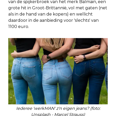
van de spijkerbroek van het merk Balmain, een
grote hit in Groot-Brittannië, vol met gaten (net
als in de hand van de kopers) en wellicht
daardoor in de aanbieding voor 'slechts' van
1100 euro.
Iederee 'werkMAN' z'n eigen jeans? (foto:
Unsplash - Marcel Strauss)