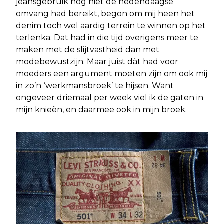
jeansgebruik nog niet de hedendaagse
omvang had bereikt, begon om mij heen het
denim toch wel aardig terrein te winnen op het
terlenka. Dat had in die tijd overigens meer te
maken met de slijtvastheid dan met
modebewustzijn. Maar juist dàt had voor
moeders een argument moeten zijn om ook mij
in zo’n ‘werkmansbroek’ te hijsen. Want
ongeveer driemaal per week viel ik de gaten in
mijn knieën, en daarmee ook in mijn broek.