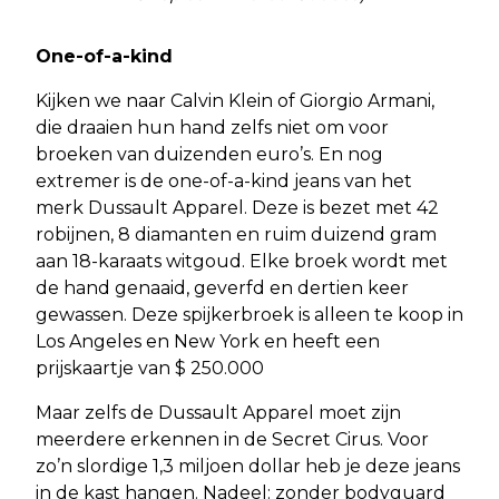
One-of-a-kind
Kijken we naar Calvin Klein of Giorgio Armani,
die draaien hun hand zelfs niet om voor
broeken van duizenden euro’s. En nog
extremer is de one-of-a-kind jeans van het
merk Dussault Apparel. Deze is bezet met 42
robijnen, 8 diamanten en ruim duizend gram
aan 18-karaats witgoud. Elke broek wordt met
de hand genaaid, geverfd en dertien keer
gewassen. Deze spijkerbroek is alleen te koop in
Los Angeles en New York en heeft een
prijskaartje van $ 250.000
Maar zelfs de Dussault Apparel moet zijn
meerdere erkennen in de Secret Cirus. Voor
zo’n slordige 1,3 miljoen dollar heb je deze jeans
in de kast hangen. Nadeel: zonder bodyguard