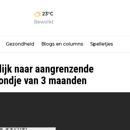
23
°C
Bewolkt
Gezondheid
Blogs en columns
Spelletjes
ijk naar aangrenzende
hondje van 3 maanden