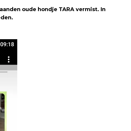
aanden oude hondje TARA vermist. In
eden.