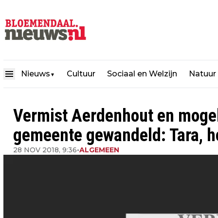
Nieuws
Cultuur
Sociaal en Welzijn
Natuur
▼
Vermist Aerdenhout en mogel
gemeente gewandeld: Tara, 
28 NOV 2018, 9:36
•
ALGEMEEN