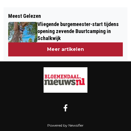
Vorig artikel
Volgend artikel
IN BLOEMENDAAL EEN HUIS KOPEN?
Meest Gelezen
BONT GEZELSCHAP AAN ARTIESTEN
'DAN MOET JE WEL EVEN
Vliegende burgemeester-start tijdens
IN PATRONAAT HAARLEM TIJDENS
DOORSPAREN'
opening zevende Buurtcamping in
RIPLIVE 2017
Schalkwijk
Meer artikelen
Powered by Newsifier