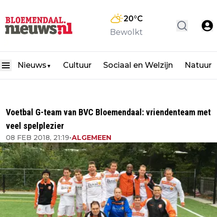
20
°C
Bewolkt
Nieuws
Cultuur
Sociaal en Welzijn
Natuur
▼
Voetbal G-team van BVC Bloemendaal: vriendenteam met
veel spelplezier
08 FEB 2018, 21:19
•
ALGEMEEN