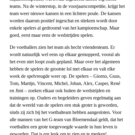
teams. Na de winterstop, in de voorjaarscompetitie, krijgt het
team weer nieuwe kansen in een lichtere poule. De kansen
worden daarom positief ingeschat en stiekem wordt door
enkele spelers al gedroomd van het kampioenschap. Maar
goed, eerst maar eens de wedstrijden spelen.
De voetballers zien het team als hecht vriendenteam. Er
wordt natuurlijk wel eens op elkaar gemopperd, vooral als
het even niet loopt zoals gepland. Maar over het algemeen
hebben de spelers de grootste lol met elkaar en valt elke
week de spelvreugde weer op. De spelers – Giorno, Guus,
Tom, Martijn, Vincent, Michel, Johan, Alex, Casper, René
en Jimi – zoeken elkaar ook buiten de wedstrijden en
trainingen op. Ouders en begeleiders geven regelmatig aan
dat de wereld van de spelers een stuk groter is geworden,
sinds zij zich bij het voetbalteam hebben aangesloten. Voor
alle mannen van het G-team van Bloemendaal geldt, dat het
voetballen een grote toegevoegde waarde in hun leven is
geworden. Dat is erg leuk om te zien en te merken!