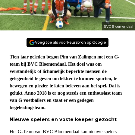
BVC Bloemendaal
Voeg toe als voorkeursbron op Google
Tien jaar geleden begon Pim van Zalingen met een G-
team bij BVC Bloemendaal. Het doel was om
verstandelijk of lichamelijk beperkte mensen de
gelegenheid te geven om lekker te kunnen sporten, te
bewegen en plezier te laten beleven aan het spel. Dat is
gelukt. Anno 2018 is er nog steeds een enthousiast team
van G-voetballers en staat er een gedegen
begeleidingsteam.
Nieuwe spelers en vaste keeper gezocht
Het G-Team van BVC Bloemendaal kan nieuwe spelers