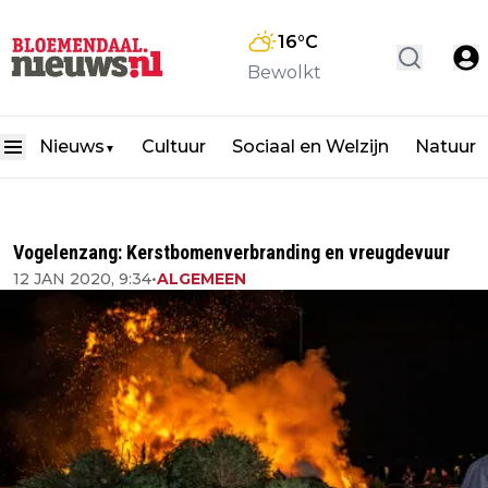
16
°C
Bewolkt
Nieuws
Cultuur
Sociaal en Welzijn
Natuur
▼
Vogelenzang: Kerstbomenverbranding en vreugdevuur
12 JAN 2020, 9:34
•
ALGEMEEN