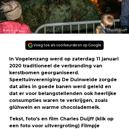
Charles Duijff
Voeg toe als voorkeursbron op Google
In Vogelenzang werd op zaterdag 11 januari
2020 traditioneel de verbranding van
kerstbomen georganiseerd.
Speeltuinvereniging De Duinweide zorgde
dat alles in goede banen werd geleid en
dat er voor belangstellenden ook heerlijke
consumpties waren te verkrijgen, zoals
glühwein en warme chocolademelk.
Tekst, foto's en film Charles Duijff (klik op
een foto voor uitvergroting)
Filmpje