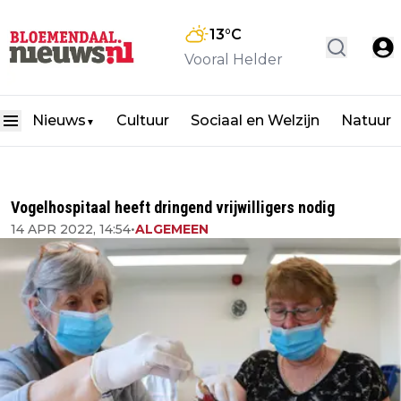
13
°C
Vooral Helder
Nieuws
Cultuur
Sociaal en Welzijn
Natuur
▼
Vogelhospitaal heeft dringend vrijwilligers nodig
14 APR 2022, 14:54
•
ALGEMEEN