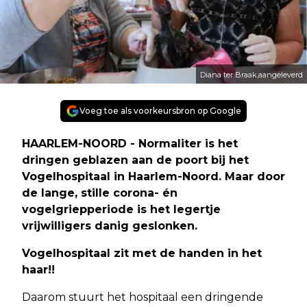
Diana ter Braak,aangeleverd
Voeg toe als voorkeursbron op Google
HAARLEM-NOORD - Normaliter is het
dringen geblazen aan de poort bij het
Vogelhospitaal in Haarlem-Noord. Maar door
de lange, stille corona- én
vogelgriepperiode is het legertje
vrijwilligers danig geslonken.
Vogelhospitaal zit met de handen in het
haar!!
Daarom stuurt het hospitaal een dringende