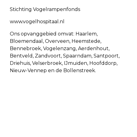
Stichting Vogelrampenfonds
www.vogelhospitaal.nl
Ons opvanggebied omvat: Haarlem,
Bloemendaal, Overveen, Heemstede,
Bennebroek, Vogelenzang, Aerdenhout,
Bentveld, Zandvoort, Spaarndam, Santpoort,
Driehuis, Velserbroek, IJmuiden, Hoofddorp,
Nieuw-Vennep en de Bollenstreek.