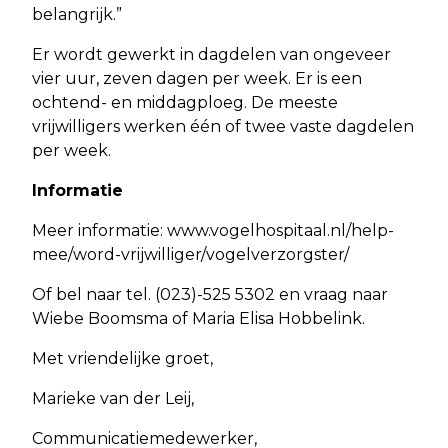
belangrijk.”
Er wordt gewerkt in dagdelen van ongeveer
vier uur, zeven dagen per week. Er is een
ochtend- en middagploeg. De meeste
vrijwilligers werken één of twee vaste dagdelen
per week.
Informatie
Meer informatie: www.vogelhospitaal.nl/help-
mee/word-vrijwilliger/vogelverzorgster/
Of bel naar tel. (023)-525 5302 en vraag naar
Wiebe Boomsma of Maria Elisa Hobbelink.
Met vriendelijke groet,
Marieke van der Leij,
Communicatiemedewerker,