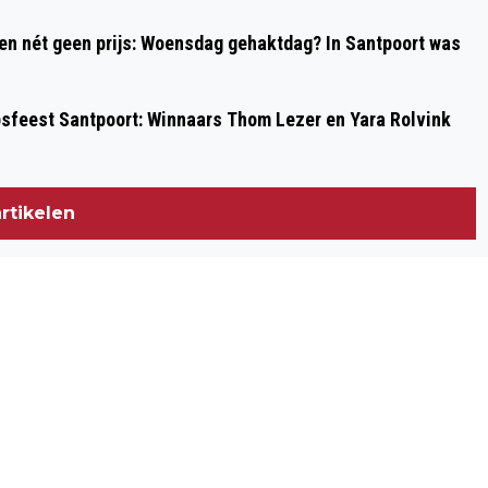
 en nét geen prijs: Woensdag gehaktdag? In Santpoort was
psfeest Santpoort: Winnaars Thom Lezer en Yara Rolvink
rtikelen