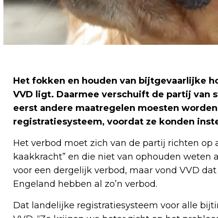
Het fokken en houden van bijtgevaarlijke 
VVD ligt. Daarmee verschuift de partij van 
eerst andere maatregelen moesten worden g
registratiesysteem, voordat ze konden in
Het verbod moet zich van de partij richten o
kaakkracht” en die niet van ophouden weten al
voor een dergelijk verbod, maar vond VVD dat
Engeland hebben al zo’n verbod.
Dat landelijke registratiesysteem voor alle b