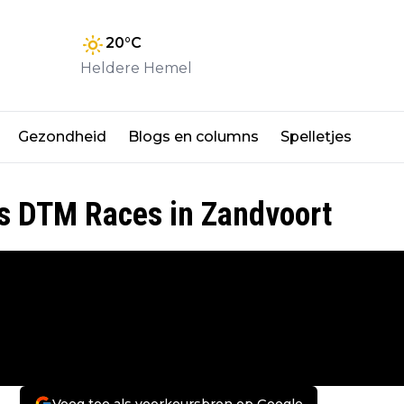
20
°C
Heldere Hemel
Gezondheid
Blogs en columns
Spelletjes
ns DTM Races in Zandvoort