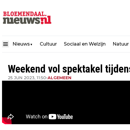
Nieuws
Cultuur
Sociaal en Welzijn
Natuur
▼
Weekend vol spektakel tijde
25 JUN 2023, 11:50
•
ALGEMEEN