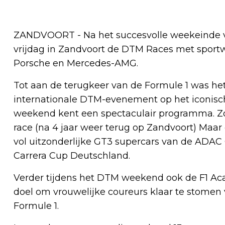
ZANDVOORT - Na het succesvolle weekeinde va
vrijdag in Zandvoort de DTM Races met sportw
Porsche en Mercedes-AMG.
Tot aan de terugkeer van de Formule 1 was he
internationale DTM-evenement op het iconische
weekend kent een spectaculair programma. Zo
race (na 4 jaar weer terug op Zandvoort) Maar e
vol uitzonderlijke GT3 supercars van de ADAC
Carrera Cup Deutschland.
Verder tijdens het DTM weekend ook de F1 A
doel om vrouwelijke coureurs klaar te stomen 
Formule 1.