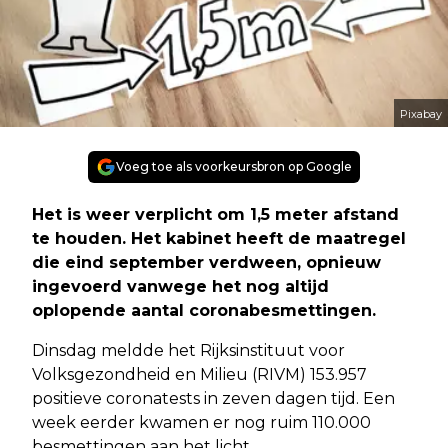
Pixabay
Voeg toe als voorkeursbron op Google
Het is weer verplicht om 1,5 meter afstand
te houden. Het kabinet heeft de maatregel
die eind september verdween, opnieuw
ingevoerd vanwege het nog altijd
oplopende aantal coronabesmettingen.
Dinsdag meldde het Rijksinstituut voor
Volksgezondheid en Milieu (RIVM) 153.957
positieve coronatests in zeven dagen tijd. Een
week eerder kwamen er nog ruim 110.000
besmettingen aan het licht.