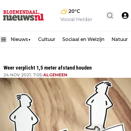
20
°C
Vooral Helder
Nieuws
Cultuur
Sociaal en Welzijn
Natuur
▼
Weer verplicht 1,5 meter afstand houden
24 NOV 2021, 7:05
•
ALGEMEEN