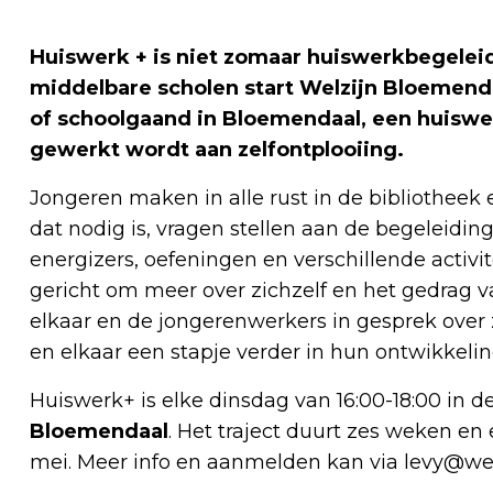
Huiswerk + is niet zomaar huiswerkbegeleid
middelbare scholen start Welzijn Bloemenda
of schoolgaand in Bloemendaal, een huiswer
gewerkt wordt aan zelfontplooiing.
Jongeren maken in alle rust in de bibliotheek 
dat nodig is, vragen stellen aan de begeleidin
energizers, oefeningen en verschillende activit
gericht om meer over zichzelf en het gedrag 
elkaar en de jongerenwerkers in gesprek over
en elkaar een stapje verder in hun ontwikkelin
Huiswerk+ is elke dinsdag van 16:00-18:00 in d
Bloemendaal
. Het traject duurt zes weken en e
mei. Meer info en aanmelden kan via
levy@wel