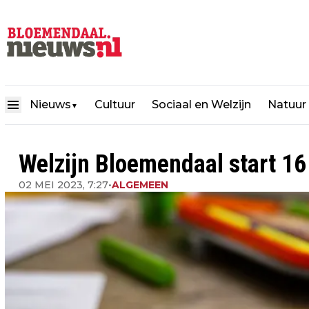
Nieuws
Cultuur
Sociaal en Welzijn
Natuur
▼
Welzijn Bloemendaal start 16
02 MEI 2023, 7:27
•
ALGEMEEN