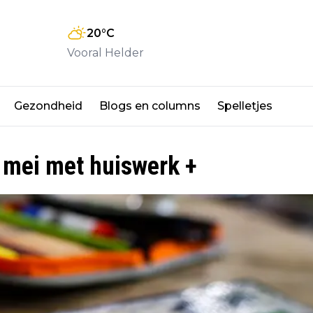
20
°C
Vooral Helder
Gezondheid
Blogs en columns
Spelletjes
 mei met huiswerk +