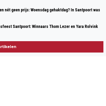
 en nét geen prijs: Woensdag gehaktdag? In Santpoort was
psfeest Santpoort: Winnaars Thom Lezer en Yara Rolvink
rtikelen