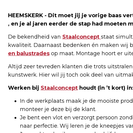
HEEMSKERK - Dit moet jij je vorige baas vert
, en je al jaren eerder de stap had moeten 
De bekendheid van
Staalconcept
staat simul
kwaliteit. Daarnaast bedenken én maken wij 
en balustrades
op maat. Montage hoort er uite
Altijd zeer tevreden klanten die trots uitstralen
kunstwerk. Hier wil jij toch ook deel van uitma
Werken bij
Staalconcept
houdt (in ’t kort) in
In de werkplaats maak je de mooiste prod
monteer je deze bij de klant.
Je bent een vlot en verzorgt persoon zonde
naar perfectie. Wij leren je de kneepjes va