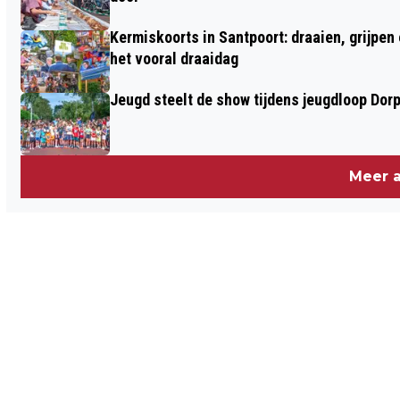
Kermiskoorts in Santpoort: draaien, grijpen
het vooral draaidag
Jeugd steelt de show tijdens jeugdloop Dor
Meer a