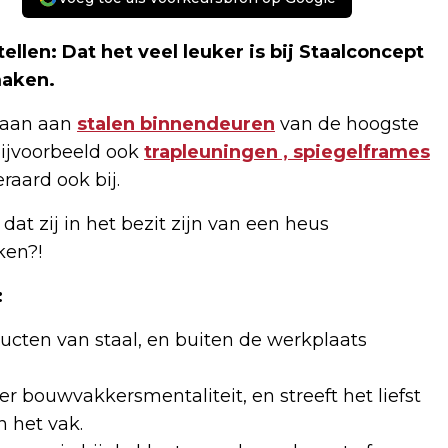
ellen: Dat het veel leuker is bij Staalconcept
maken.
taan aan
stalen binnendeuren
van de hoogste
bijvoorbeeld ook
trapleuningen , spiegelframes
raard ook bij.
 dat zij in het bezit zijn van een heus
ken?!
:
ucten van staal, en buiten de werkplaats
r bouwvakkersmentaliteit, en streeft het liefst
n het vak.