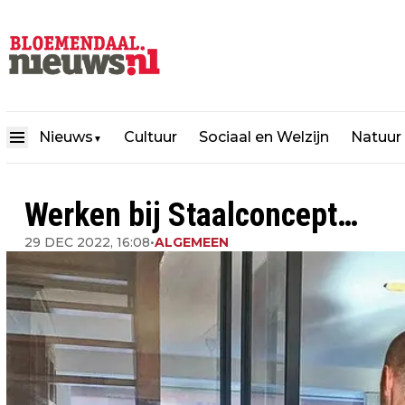
Nieuws
Cultuur
Sociaal en Welzijn
Natuur
▼
Werken bij Staalconcept…
29 DEC 2022, 16:08
•
ALGEMEEN