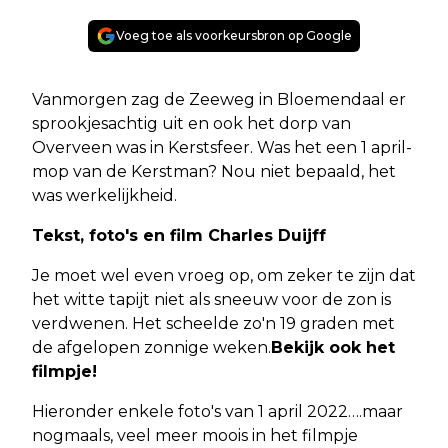
Voeg toe als voorkeursbron op Google
Vanmorgen zag de Zeeweg in Bloemendaal er
sprookjesachtig uit en ook het dorp van
Overveen was in Kerstsfeer. Was het een 1 april-
mop van de Kerstman? Nou niet bepaald, het
was werkelijkheid.
Tekst, foto's en film Charles Duijff
Je moet wel even vroeg op, om zeker te zijn dat
het witte tapijt niet als sneeuw voor de zon is
verdwenen. Het scheelde zo'n 19 graden met
de afgelopen zonnige weken.
Bekijk ook het
filmpje!
Hieronder enkele foto's van 1 april 2022….maar
nogmaals, veel meer moois in het filmpje