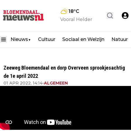
18
°C
Vooral Helder
Nieuws
Cultuur
Sociaal en Welzijn
Natuur
▼
Zeeweg Bloemendaal en dorp Overveen sprookjesachtig
de 1e april 2022
01 APR 2022, 14:14
•
ALGEMEEN