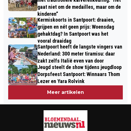
gaat niet om de medailles, maar om de
kinderen”
Kermiskoorts in Santpoort: draaien,
grijpen en nét geen prijs: Woensdag
gehaktdag? In Santpoort was het
vooral draaidag
Santpoort heeft de langste vingers van
Nederland: 300 meter tiramisu: daar
zakt zelfs Italië even van door
Jeugd steelt de show tijdens jeugdloop
Dorpsfeest Santpoort: Winnaars Thom
Lezer en Yara Rolvink
Meer artikelen