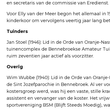
en secretaris van de commissie van Eredienst.
Voor Elly van der Meer begon het allemaal in 1
kinderkoor om vervolgens veertig jaar lang betr
Tuinders
Jan Stoel (1946): Lid in de Orde van Oranje-Nass
tuinencomplex de Bennebroekse Amateur Tuind
ruim zeventien jaar actief als voorzitter.
Overig
Wim Wubbe (1940): Lid in de Orde van Oranje-Na
de Sint Jozefparochie in Bennebroek. Al ver vo
kostersgroep werd, was hij een vaste, stille krac
assistent en vervanger van de koster. Het vrijwi
sportvereniging BSM (Blijft Steeds Moedig), w