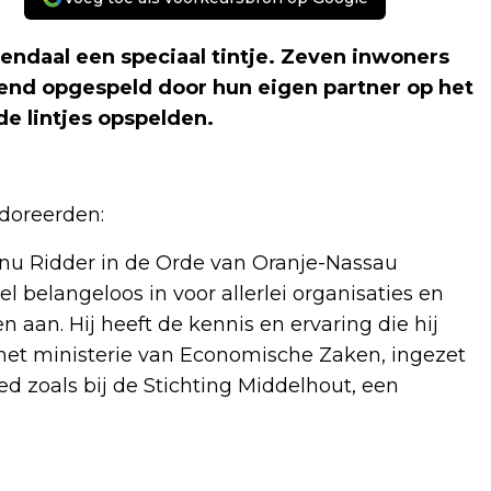
endaal een speciaal tintje. Zeven inwoners
tend opgespeld door hun eigen partner op het
e lintjes opspelden.
edoreerden:
nu Ridder in de Orde van Oranje-Nassau
el belangeloos in voor allerlei organisaties en
n aan. Hij heeft de kennis en ervaring die hij
 het ministerie van Economische Zaken, ingezet
leed zoals bij de Stichting Middelhout, een