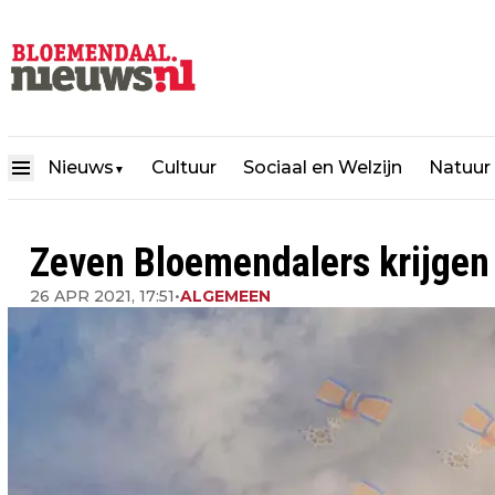
Nieuws
Cultuur
Sociaal en Welzijn
Natuur
▼
Zeven Bloemendalers krijgen 
26 APR 2021, 17:51
•
ALGEMEEN