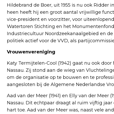
Hildebrand de Boer, uit 1955 is nu ook Ridder 
heen heeft hij een groot aantal vrijwillige func
vice-president en voorzitter, voor uiteenlope
Watertoren Stichting en het Monumentenfonds
Industriecultuur Noordzeekanaalgebied en de S
politiek actief voor de VVD, als partijcommissi
Vrouwenvereniging
Katy Termijtelen-Cool (1942) gaat nu ook door 
Nassau. Zij stond aan de wieg van Vluchteli
om de organisatie op te bouwen en te profession
aangesloten bij de Algemene Nederlandse Vro
Aad van der Meer (1941) en Elly van der Meer (1
Nassau. Dit echtpaar draagt al ruim vijftig ja
hart toe. Aad van der Meer was, naast vele ande