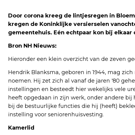
Door corona kreeg de lintjesregen in Bloem
kregen de Koninklijke versierselen vanoch
gemeentehuis. Eén echtpaar kon bij elkaar d
Bron NH Nieuws:
Hieronder een klein overzicht van de zeven g
Hendrik Blanksma, geboren in 1944, mag zich 
noemen. Hij zet zich al vanaf de jaren '80 gehe
instellingen en besteedt hier wekelijks vele ure
heeft opgedaan in zijn werk, onder andere bij
bij de bestuurlijke functies die hij (heeft) bek
instelling voor seniorenhuisvesting.
Kamerlid