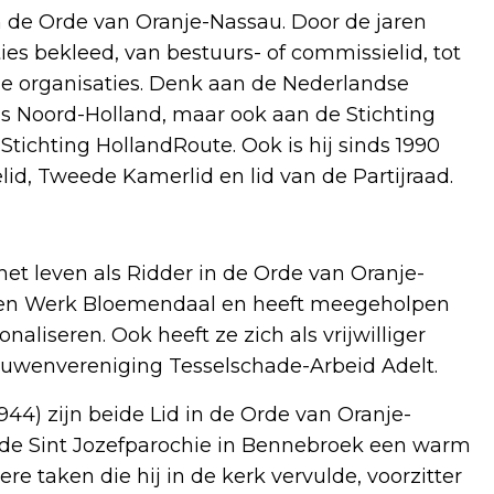
in de Orde van Oranje-Nassau. Door de jaren
ties bekleed, van bestuurs- of commissielid, tot
nde organisaties. Denk aan de Nederlandse
 Noord-Holland, maar ook aan de Stichting
tichting HollandRoute. Ook is hij sinds 1990
elid, Tweede Kamerlid en lid van de Partijraad.
het leven als Ridder in de Orde van Oranje-
ngen Werk Bloemendaal en heeft meegeholpen
aliseren. Ook heeft ze zich als vrijwilliger
uwenvereniging Tesselschade-Arbeid Adelt.
944) zijn beide Lid in de Orde van Oranje-
ar de Sint Jozefparochie in Bennebroek een warm
re taken die hij in de kerk vervulde, voorzitter