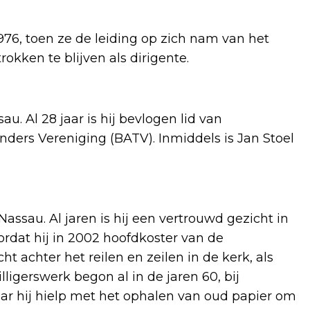
976, toen ze de leiding op zich nam van het
okken te blijven als dirigente.
au. Al 28 jaar is hij bevlogen lid van
ers Vereniging (BATV). Inmiddels is Jan Stoel
ssau. Al jaren is hij een vertrouwd gezicht in
ordat hij in 2002 hoofdkoster van de
ht achter het reilen en zeilen in de kerk, als
lligerswerk begon al in de jaren 60, bij
aar hij hielp met het ophalen van oud papier om