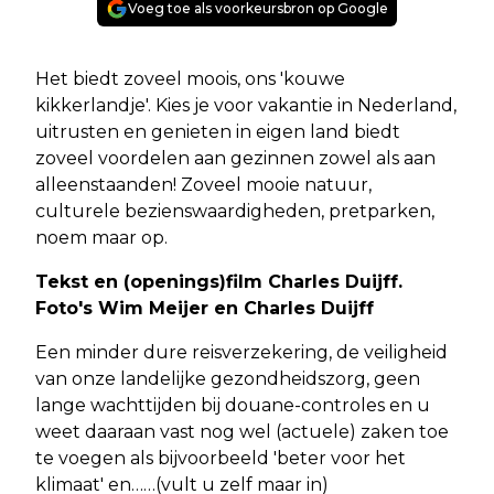
Voeg toe als voorkeursbron op Google
Het biedt zoveel moois, ons 'kouwe
kikkerlandje'. Kies je voor vakantie in Nederland,
uitrusten en genieten in eigen land biedt
zoveel voordelen aan gezinnen zowel als aan
alleenstaanden! Zoveel mooie natuur,
culturele bezienswaardigheden, pretparken,
noem maar op.
Tekst en (openings)film Charles Duijff.
Foto's Wim Meijer en Charles Duijff
Een minder dure reisverzekering, de veiligheid
van onze landelijke gezondheidszorg, geen
lange wachttijden bij douane-controles en u
weet daaraan vast nog wel (actuele) zaken toe
te voegen als bijvoorbeeld 'beter voor het
klimaat' en……(vult u zelf maar in)