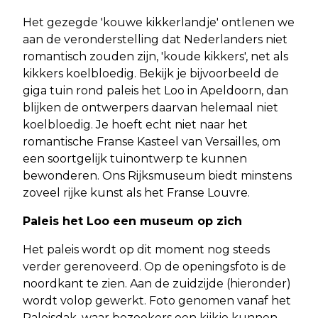
Het gezegde 'kouwe kikkerlandje' ontlenen we
aan de veronderstelling dat Nederlanders niet
romantisch zouden zijn, 'koude kikkers', net als
kikkers koelbloedig. Bekijk je bijvoorbeeld de
giga tuin rond paleis het Loo in Apeldoorn, dan
blijken de ontwerpers daarvan helemaal niet
koelbloedig. Je hoeft echt niet naar het
romantische Franse Kasteel van Versailles, om
een soortgelijk tuinontwerp te kunnen
bewonderen. Ons Rijksmuseum biedt minstens
zoveel rijke kunst als het Franse Louvre.
Paleis het Loo een museum op zich
Het paleis wordt op dit moment nog steeds
verder gerenoveerd. Op de openingsfoto is de
noordkant te zien. Aan de zuidzijde (hieronder)
wordt volop gewerkt. Foto genomen vanaf het
Paleisdak, waar bezoekers een kijkje kunnen