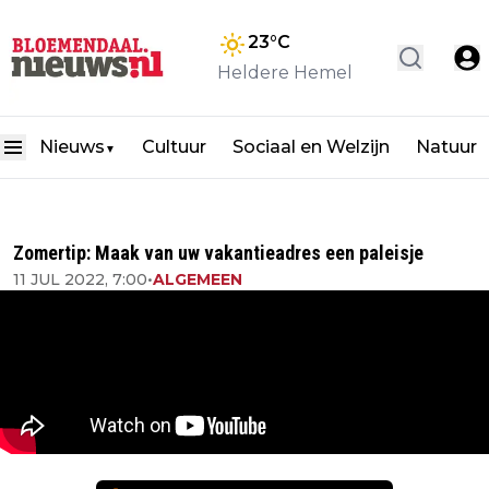
23
°C
Heldere Hemel
Nieuws
Cultuur
Sociaal en Welzijn
Natuur
▼
Zomertip: Maak van uw vakantieadres een paleisje
11 JUL 2022, 7:00
•
ALGEMEEN