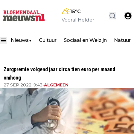
15
°C
Vooral Helder
Nieuws
Cultuur
Sociaal en Welzijn
Natuur
▼
Zorgpremie volgend jaar circa tien euro per maand
omhoog
27 SEP 2022, 9:43
•
ALGEMEEN