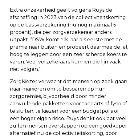
Extra onzekerheid geeft volgens Ruys de
afschaffing in 2023 van de collectiviteitskorting
op de basisverzekering (nu nog maximaal 5
procent), die per zorgverzekeraar anders
uitpakt. “DSW komt elk jaar als eerste met de
premie naar buiten en probeert daarmee de lat
hoog te leggen door een zeer scherpe koers te
varen. Veel verzekeraars kunnen die lijn vaak
niet volgen.”
ZorgKiezer verwacht dat mensen op zoek gaan
naar manieren om te besparen op hun
zorgpremies, bijvoorbeeld door minder
aanvullende pakketten voor tandarts of fysio af
te sluiten, te kiezen voor een budgetpolis of
een hoger eigen risico. Ruys denkt ook dat veel
zullen mensen overstappen op een goedkoper
alternatief nu de collectiviteitskorting, door