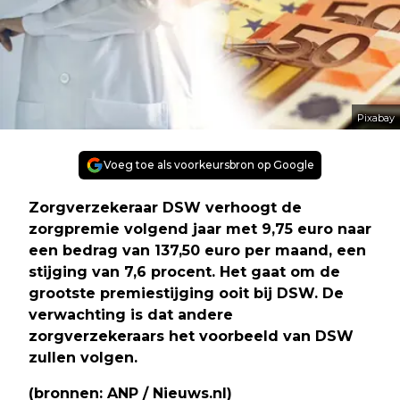
Pixabay
Voeg toe als voorkeursbron op Google
Zorgverzekeraar DSW verhoogt de
zorgpremie volgend jaar met 9,75 euro naar
een bedrag van 137,50 euro per maand, een
stijging van 7,6 procent. Het gaat om de
grootste premiestijging ooit bij DSW. De
verwachting is dat andere
zorgverzekeraars het voorbeeld van DSW
zullen volgen.
(bronnen: ANP / Nieuws.nl)