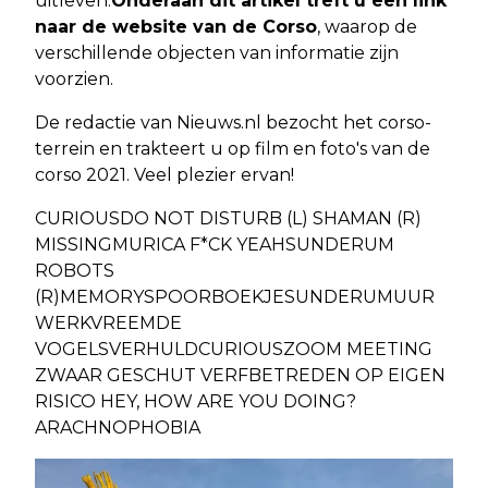
uitleven.
Onderaan dit artikel treft u een link
naar de website van de Corso
, waarop de
verschillende objecten van informatie zijn
voorzien.
De redactie van Nieuws.nl bezocht het corso-
terrein en trakteert u op film en foto's van de
corso 2021. Veel plezier ervan!
CURIOUSDO NOT DISTURB (L) SHAMAN (R)
MISSINGMURICA F*CK YEAHSUNDERUM
ROBOTS
(R)MEMORYSPOORBOEKJESUNDERUMUUR
WERKVREEMDE
VOGELSVERHULDCURIOUSZOOM MEETING
ZWAAR GESCHUT VERFBETREDEN OP EIGEN
RISICO HEY, HOW ARE YOU DOING?
ARACHNOPHOBIA