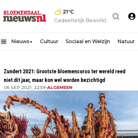
21
°C
Gedeeltelijk Bewolkt
Nieuws
Cultuur
Sociaal en Welzijn
Natuur
▼
Zundert 2021: Grootste bloemencorso ter wereld reed
niet dit jaar, maar kon wel worden bezichtigd
06 SEP 2021, 22:59
•
ALGEMEEN