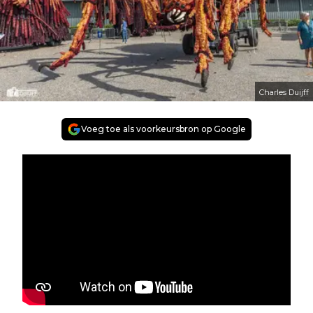
Charles Duijff
Voeg toe als voorkeursbron op Google