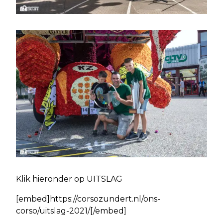
Klik hieronder op UITSLAG
[embed]https://corsozundert.nl/ons-
corso/uitslag-2021/[/embed]