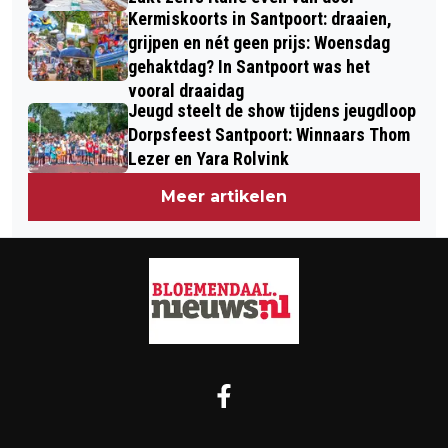
Kermiskoorts in Santpoort: draaien,
grijpen en nét geen prijs: Woensdag
gehaktdag? In Santpoort was het
vooral draaidag
Jeugd steelt de show tijdens jeugdloop
Dorpsfeest Santpoort: Winnaars Thom
Lezer en Yara Rolvink
Meer artikelen