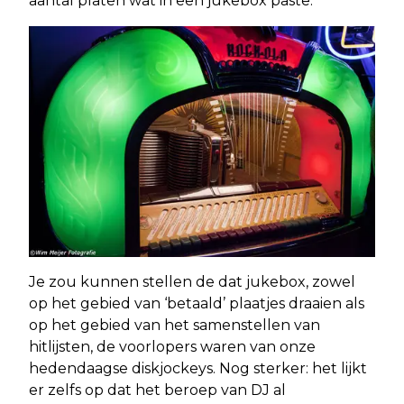
aantal platen wat in een jukebox paste.
Je zou kunnen stellen de dat jukebox, zowel
op het gebied van ‘betaald’ plaatjes draaien als
op het gebied van het samenstellen van
hitlijsten, de voorlopers waren van onze
hedendaagse diskjockeys. Nog sterker: het lijkt
er zelfs op dat het beroep van DJ al