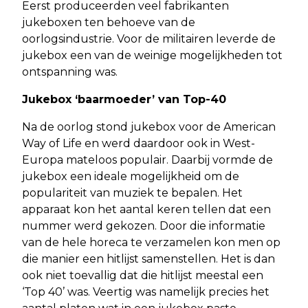
Eerst produceerden veel fabrikanten
jukeboxen ten behoeve van de
oorlogsindustrie. Voor de militairen leverde de
jukebox een van de weinige mogelijkheden tot
ontspanning was.
Jukebox ‘baarmoeder’ van Top-40
Na de oorlog stond jukebox voor de American
Way of Life en werd daardoor ook in West-
Europa mateloos populair. Daarbij vormde de
jukebox een ideale mogelijkheid om de
populariteit van muziek te bepalen. Het
apparaat kon het aantal keren tellen dat een
nummer werd gekozen. Door die informatie
van de hele horeca te verzamelen kon men op
die manier een hitlijst samenstellen. Het is dan
ook niet toevallig dat die hitlijst meestal een
‘Top 40’ was. Veertig was namelijk precies het