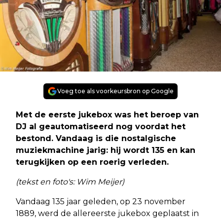
Voeg toe als voorkeursbron op Google
Met de eerste jukebox was het beroep van
DJ al geautomatiseerd nog voordat het
bestond. Vandaag is die nostalgische
muziekmachine jarig: hij wordt 135 en kan
terugkijken op een roerig verleden.
(tekst en foto's: Wim Meijer)
Vandaag 135 jaar geleden, op 23 november
1889, werd de allereerste jukebox geplaatst in