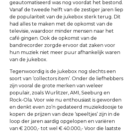
geautomatiseerd was nog voordat het bestond.
Vanaf de tweede helft van de zestiger jaren liep
de populariteit van de jukebox sterk terug. Dit
had alles te maken met de opkomst van de
televisie, waardoor minder mensen naar het
café gingen. Ook de opkomst van de
bandrecorder zorgde ervoor dat zaken voor
hun muziek niet meer puur afhankelijk waren
van de jukebox.
Tegenwoordig is de jukebox nog slechts een
soort van ‘collectors item’. Onder de liefhebbers
zijn vooral de grote merken van weleer
populair, zoals Wurlitzer, AMI, Seeburg en
Rock-Ola. Voor wie nu enthousiast is geworden
en denkt even zo’n gedateerd muziekdoosje te
kopen: de prijzen van deze ‘speeltjes’ zijn in de
loop der jaren aardig opgelopen en variëren
van € 2000,- tot wel € 40.000,- Voor die laatste