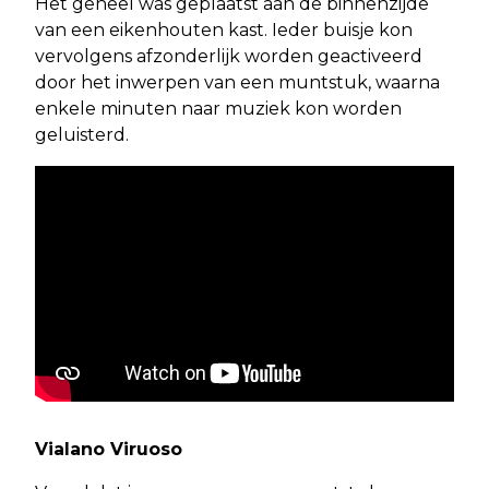
Het geheel was geplaatst aan de binnenzijde
van een eikenhouten kast. Ieder buisje kon
vervolgens afzonderlijk worden geactiveerd
door het inwerpen van een muntstuk, waarna
enkele minuten naar muziek kon worden
geluisterd.
Vialano Viruoso