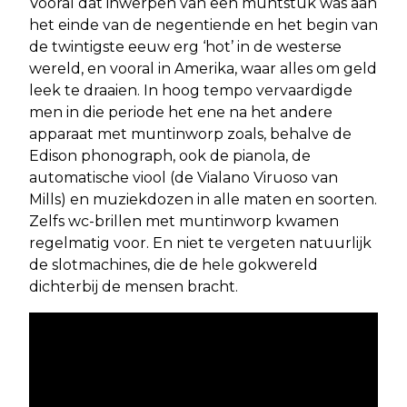
Vooral dat inwerpen van een muntstuk was aan
het einde van de negentiende en het begin van
de twintigste eeuw erg ‘hot’ in de westerse
wereld, en vooral in Amerika, waar alles om geld
leek te draaien. In hoog tempo vervaardigde
men in die periode het ene na het andere
apparaat met muntinworp zoals, behalve de
Edison phonograph, ook de pianola, de
automatische viool (de Vialano Viruoso van
Mills) en muziekdozen in alle maten en soorten.
Zelfs wc-brillen met muntinworp kwamen
regelmatig voor. En niet te vergeten natuurlijk
de slotmachines, die de hele gokwereld
dichterbij de mensen bracht.