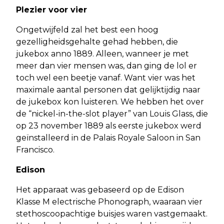
Plezier voor vier
Ongetwijfeld zal het best een hoog
gezelligheidsgehalte gehad hebben, die
jukebox anno 1889. Alleen, wanneer je met
meer dan vier mensen was, dan ging de lol er
toch wel een beetje vanaf. Want vier was het
maximale aantal personen dat gelijktijdig naar
de jukebox kon luisteren. We hebben het over
de “nickel-in-the-slot player” van Louis Glass, die
op 23 november 1889 als eerste jukebox werd
geïnstalleerd in de Palais Royale Saloon in San
Francisco.
Edison
Het apparaat was gebaseerd op de Edison
Klasse M electrische Phonograph, waaraan vier
stethoscoopachtige buisjes waren vastgemaakt.