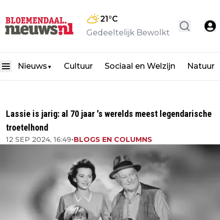
21
°C
Gedeeltelijk Bewolkt
Nieuws
Cultuur
Sociaal en Welzijn
Natuur
▼
Lassie is jarig: al 70 jaar 's werelds meest legendarische
troetelhond
12 SEP 2024, 16:49
•
BLOGS EN COLUMNS