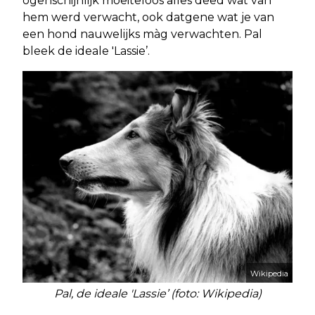
ogenschijnlijk moeiteloos alles deed wat van
hem werd verwacht, ook datgene wat je van
een hond nauwelijks màg verwachten. Pal
bleek de ideale 'Lassie’.
Wikipedia
Pal, de ideale 'Lassie’ (foto: Wikipedia)