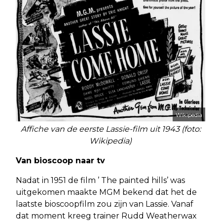
Wikipedia
Affiche van de eerste Lassie-film uit 1943 (foto:
Wikipedia)
Van bioscoop naar tv
Nadat in 1951 de film ’ The painted hills’ was
uitgekomen maakte MGM bekend dat het de
laatste bioscoopfilm zou zijn van Lassie. Vanaf
dat moment kreeg trainer Rudd Weatherwax