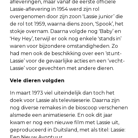
afleveringen, maar vanaf de eerste officiële
Lassie-aflevering in 1954 werd zijn rol
overgenomen door zijn zoon 'Lassie junior’ die
de rol tot 1959, waarna diens zoon, 'Spook’, het
stokje overnam. Daarna volgde nog 'Baby’ en
'Hey Hey’, terwijl er ook nog enkele 'stands in’
waren voor bijzondere omstandigheden. Zo
had men ook de beschikking over een ‘stunt-
Lassie’ voor de gevaarlijke acties en een ‘vecht-
Lassie’ voor gevechten met andere dieren.
Vele dieren volgden
In maart 1973 viel uiteindelijk dan toch het
doek voor Lassie als televisieserie. Daarna zijn
nog diverse remakes in de bioscoop verschenen
alsmede een animatieserie. En ook dit jaar
kwam er nog een nieuwe film met Lassie uit,
geproduceerd in Duitsland, met als titel: Lassie:
Een Nieuw Avontuur.