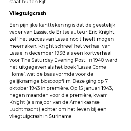
staat buiten kijf.
Vliegtuigcrash
Een pijnlijke kanttekening is dat de geestelijk
vader van Lassie, de Britse auteur Eric Knight,
zelf het succes van Lassie nooit heeft mogen
meemaken. Knight schreef het verhaal van
Lassie in december 1938 als een kortverhaal
voor The Saturday Evening Post. In 1940 werd
het uitgegeven als het boek 'Lassie Come
Home’, wat de basis vormde voor de
gelijknamige bioscoopfilm. Deze ging op 7
oktober 1943 in première. Op 15 januari 1943,
negen maanden voor die première, kwam
Knight (als majoor van de Amerikaanse
Luchtmacht) echter om het leven bij een
vliegtuigcrash in Suriname.