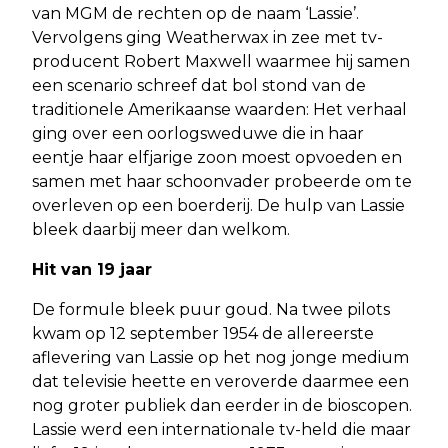
van MGM de rechten op de naam ‘Lassie’.
Vervolgens ging Weatherwax in zee met tv-
producent Robert Maxwell waarmee hij samen
een scenario schreef dat bol stond van de
traditionele Amerikaanse waarden: Het verhaal
ging over een oorlogsweduwe die in haar
eentje haar elfjarige zoon moest opvoeden en
samen met haar schoonvader probeerde om te
overleven op een boerderij. De hulp van Lassie
bleek daarbij meer dan welkom.
Hit van 19 jaar
De formule bleek puur goud. Na twee pilots
kwam op 12 september 1954 de allereerste
aflevering van Lassie op het nog jonge medium
dat televisie heette en veroverde daarmee een
nog groter publiek dan eerder in de bioscopen.
Lassie werd een internationale tv-held die maar