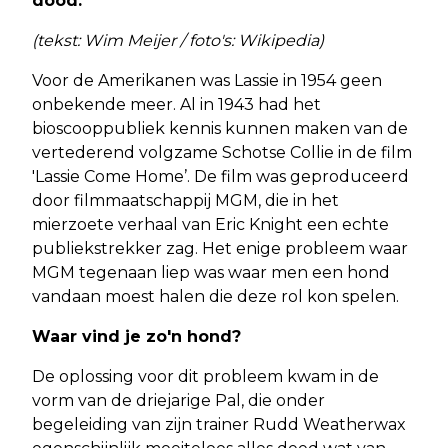
dood.
(tekst: Wim Meijer / foto's: Wikipedia)
Voor de Amerikanen was Lassie in 1954 geen
onbekende meer. Al in 1943 had het
bioscooppubliek kennis kunnen maken van de
vertederend volgzame Schotse Collie in de film
'Lassie Come Home’. De film was geproduceerd
door filmmaatschappij MGM, die in het
mierzoete verhaal van Eric Knight een echte
publiekstrekker zag. Het enige probleem waar
MGM tegenaan liep was waar men een hond
vandaan moest halen die deze rol kon spelen.
Waar vind je zo'n hond?
De oplossing voor dit probleem kwam in de
vorm van de driejarige Pal, die onder
begeleiding van zijn trainer Rudd Weatherwax