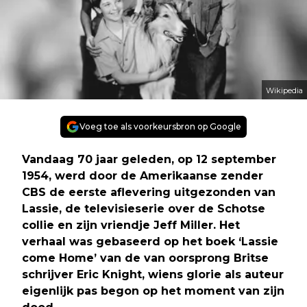
Wikipedia
Voeg toe als voorkeursbron op Google
Vandaag 70 jaar geleden, op 12 september
1954, werd door de Amerikaanse zender
CBS de eerste aflevering uitgezonden van
Lassie, de televisieserie over de Schotse
collie en zijn vriendje Jeff Miller. Het
verhaal was gebaseerd op het boek ‘Lassie
come Home’ van de van oorsprong Britse
schrijver Eric Knight, wiens glorie als auteur
eigenlijk pas begon op het moment van zijn