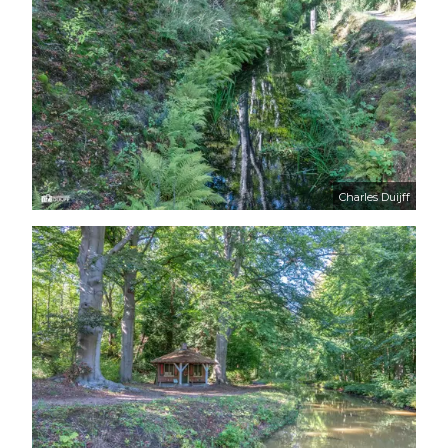
Charles Duijff