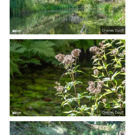
Charles Duijff
Charles Duijff