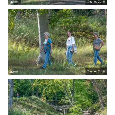
Charles Duijff
Charles Duijff