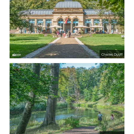
Charles Duijff