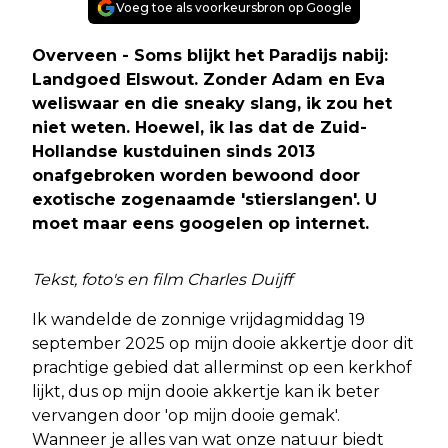
Voeg toe als voorkeursbron op Google
Overveen - Soms blijkt het Paradijs nabij:
Landgoed Elswout. Zonder Adam en Eva
weliswaar en die sneaky slang, ik zou het
niet weten. Hoewel, ik las dat de Zuid-
Hollandse kustduinen sinds 2013
onafgebroken worden bewoond door
exotische zogenaamde 'stierslangen'. U
moet maar eens googelen op internet.
Tekst, foto's en film Charles Duijff
Ik wandelde de zonnige vrijdagmiddag 19
september 2025 op mijn dooie akkertje door dit
prachtige gebied dat allerminst op een kerkhof
lijkt, dus op mijn dooie akkertje kan ik beter
vervangen door 'op mijn dooie gemak'.
Wanneer je alles van wat onze natuur biedt