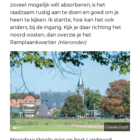
zoveel mogelijk wilt absorberen, is het
raadzaam rustig aan te doen en goed om je
heen te kijken. Ik startte, hoe kan het ook
anders, bij de ingang. Kijk je daar richting het
noord-oosten, dan overzie je het
Ramplaankwartier
(Hieronder)
Charles Duijff
Meerdere theehuisjes op hert Landgoed