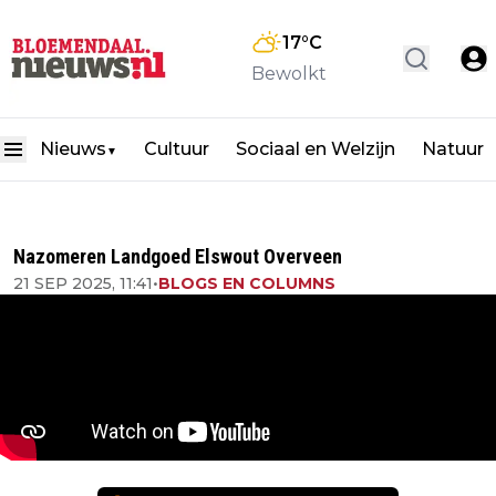
17
°C
Bewolkt
Nieuws
Cultuur
Sociaal en Welzijn
Natuur
▼
Nazomeren Landgoed Elswout Overveen
21 SEP 2025, 11:41
•
BLOGS EN COLUMNS