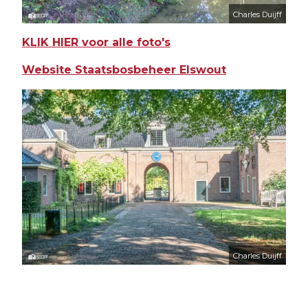
Charles Duijff
KLIK HIER voor alle foto's
Website Staatsbosbeheer Elswout
Charles Duijff