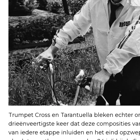
Trumpet Cross en Tarantuella bleken echter onst
drieënveertigste keer dat deze composities va
van iedere etappe inluiden en het eind opzwe