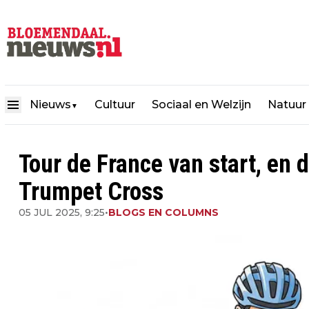
Nieuws
Cultuur
Sociaal en Welzijn
Natuur
▼
Tour de France van start, en 
Trumpet Cross
05 JUL 2025, 9:25
•
BLOGS EN COLUMNS