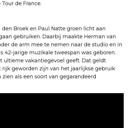
 Tour de France.
den Broek en Paul Natte groen licht aan
gaan gebruiken. Daarbij maakte Herman van
nder de arm mee te nemen naar de studio en in
els 42-jarige muzikale tweespan was geboren.
et ultieme vakantiegevoel geeft. Dat geldt
rijk geworden zijn van het jaarlijkse gebruik
 zien als een soort van gegarandeerd