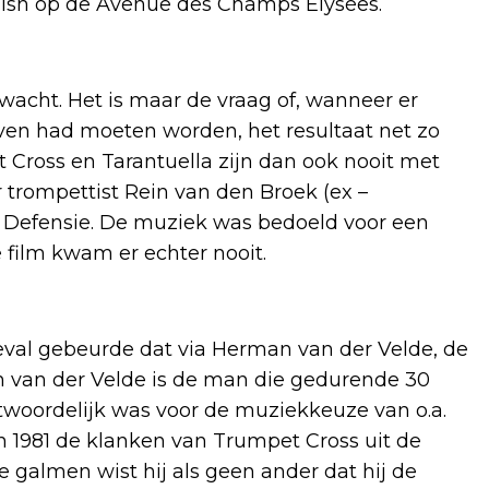
inish op de Avenue des Champs Elysées.
acht. Het is maar de vraag of, wanneer er
even had moeten worden, het resultaat net zo
t Cross en Tarantuella zijn dan ook nooit met
 trompettist Rein van den Broek (ex –
n Defensie. De muziek was bedoeld voor een
e film kwam er echter nooit.
geval gebeurde dat via Herman van der Velde, de
 van der Velde is de man die gedurende 30
ntwoordelijk was voor de muziekkeuze van o.a.
an 1981 de klanken van Trumpet Cross uit de
galmen wist hij als geen ander dat hij de