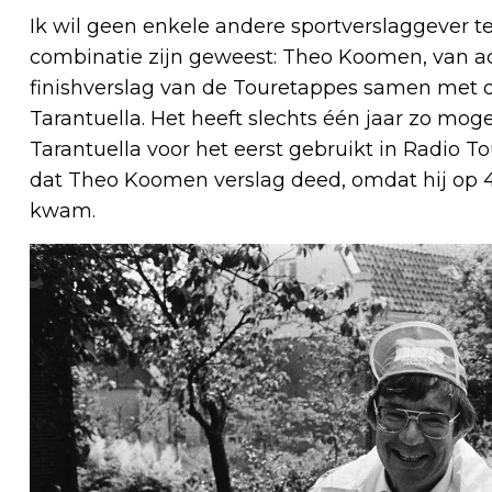
Ik wil geen enkele andere sportverslaggever t
combinatie zijn geweest: Theo Koomen, van ac
finishverslag van de Touretappes samen met 
Tarantuella. Het heeft slechts één jaar zo mog
Tarantuella voor het eerst gebruikt in Radio To
dat Theo Koomen verslag deed, omdat hij op 4 
kwam.