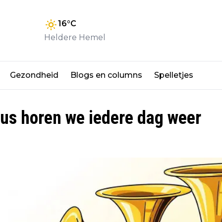
16
°C
Heldere Hemel
Gezondheid
Blogs en columns
Spelletjes
dus horen we iedere dag weer