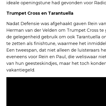
ideale openingstune had gevonden voor Radio
Trumpet Cross en Tarantuella
Nadat Defensie was afgehaakt gaven Rein van 
Herman van der Velden om Trumpet Cross te 
de gelegenheid gebruik om ook Tarantuella o
te zetten als finishtune, waarmee het inmidd
Een tweespan, dat niet alleen de luisteraars h
eveneens voor Rein en Paul, die weliswaar niet 
van hun geesteskindjes, maar het toch konden
vakantiegeld.