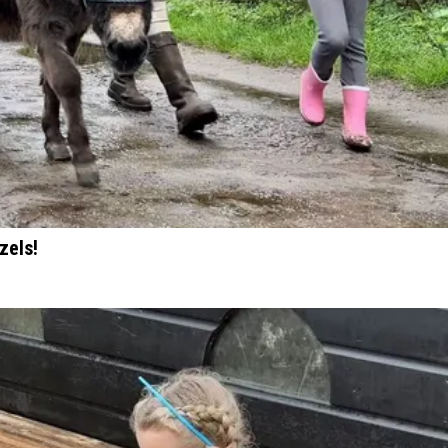
zels!