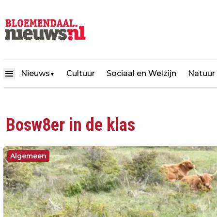
Nieuws
Cultuur
Sociaal en Welzijn
Natuur
▼
Bosw8er in de klas
Algemeen