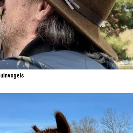
tuinvogels