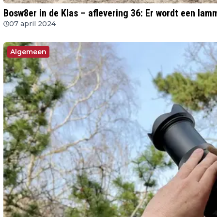
Bosw8er in de Klas – aflevering 36: Er wordt een lam
07 april 2024
Algemeen