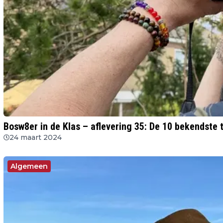
Bosw8er in de Klas – aflevering 35: De 10 bekendste 
24 maart 2024
Algemeen