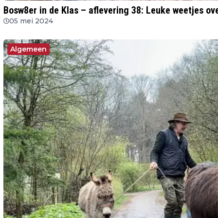
Bosw8er in de Klas – aflevering 38: Leuke weetjes o
05 mei 2024
Algemeen