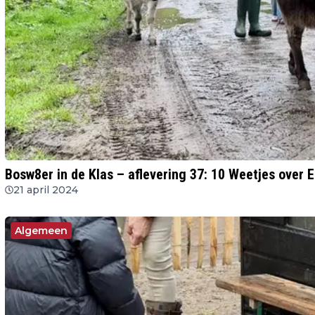
Bosw8er in de Klas – aflevering 37: 10 Weetjes over E
21 april 2024
Algemeen