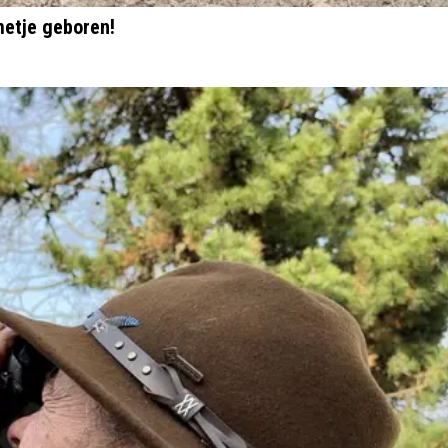
metje geboren!