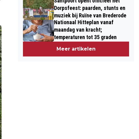
Santpoort opent officieel het
Dorpsfeest: paarden, stunts en
muziek bij Ruïne van Brederode
Nationaal Hitteplan vanaf
maandag van kracht;
temperaturen tot 35 graden
Meer artikelen