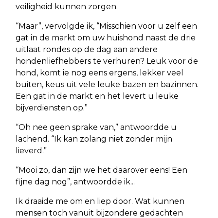
veiligheid kunnen zorgen.
“Maar”, vervolgde ik, “Misschien voor u zelf een
gat in de markt om uw huishond naast de drie
uitlaat rondes op de dag aan andere
hondenliefhebbers te verhuren? Leuk voor de
hond, komt ie nog eens ergens, lekker veel
buiten, keus uit vele leuke bazen en bazinnen.
Een gat in de markt en het levert u leuke
bijverdiensten op.”
“Oh nee geen sprake van,” antwoordde u
lachend. “Ik kan zolang niet zonder mijn
lieverd.”
“Mooi zo, dan zijn we het daarover eens! Een
fijne dag nog”, antwoordde ik...
Ik draaide me om en liep door. Wat kunnen
mensen toch vanuit bijzondere gedachten