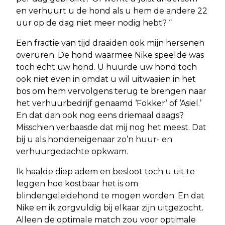
en verhuurt u de hond als u hem de andere 22
uur op de dag niet meer nodig hebt? “
Een fractie van tijd draaiden ook mijn hersenen
overuren. De hond waarmee Nike speelde was
toch echt uw hond. U huurde uw hond toch
ook niet even in omdat u wil uitwaaien in het
bos om hem vervolgens terug te brengen naar
het verhuurbedrijf genaamd ‘Fokker’ of ‘Asiel.’
En dat dan ook nog eens driemaal daags?
Misschien verbaasde dat mij nog het meest. Dat
bij u als hondeneigenaar zo’n huur- en
verhuurgedachte opkwam.
Ik haalde diep adem en besloot toch u uit te
leggen hoe kostbaar het is om
blindengeleidehond te mogen worden. En dat
Nike en ik zorgvuldig bij elkaar zijn uitgezocht.
Alleen de optimale match zou voor optimale