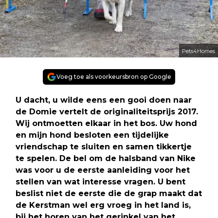
Pets4Homes
Voeg toe als voorkeursbron op Google
U dacht, u wilde eens een gooi doen naar
de Domie vertelt de originaliteitsprijs 2017.
Wij ontmoetten elkaar in het bos. Uw hond
en mijn hond besloten een tijdelijke
vriendschap te sluiten en samen tikkertje
te spelen. De bel om de halsband van Nike
was voor u de eerste aanleiding voor het
stellen van wat interesse vragen. U bent
beslist niet de eerste die de grap maakt dat
de Kerstman wel erg vroeg in het land is,
bij het horen van het gerinkel van het