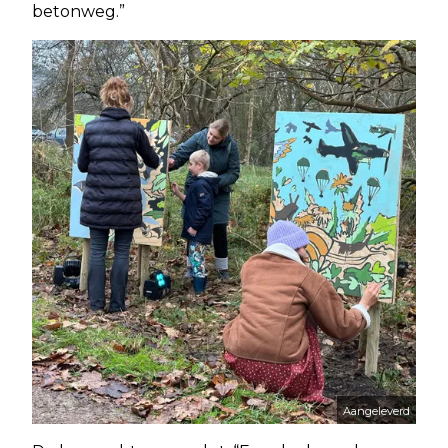
betonweg.”
Aangeleverd