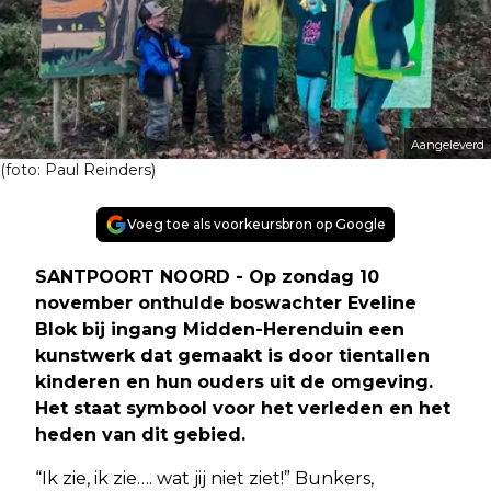
Aangeleverd
(foto: Paul Reinders)
Voeg toe als voorkeursbron op Google
SANTPOORT NOORD - Op zondag 10
november onthulde boswachter Eveline
Blok bij ingang Midden-Herenduin een
kunstwerk dat gemaakt is door tientallen
kinderen en hun ouders uit de omgeving.
Het staat symbool voor het verleden en het
heden van dit gebied.
“Ik zie, ik zie…. wat jij niet ziet!” Bunkers,