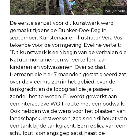
Aangeleverd
De eerste aanzet voor dit kunstwerk werd
gemaakt tijdens de Bunker-Doe-Dag in
september. Kunstenaar en illustrator Vera Vos
tekende voor de vormgeving. Eveline vertelt:
“Dit kunstwerk is een begin van de verhalen die
Natuurmonumenten wil vertellen... aan
kinderen en volwassenen. Over soldaat
Hermann die hier 7 maanden gestationeerd zat,
over de vleermuizen in het gebied, over de
tankgracht en de loopgraaf die je passeert
zonder het te weten. Er wordt gewerkt aan
een interactieve WOII-route met een podwalk.
Ook hebben we de wens voor het plaatsen van
landschapskunstwerken, zoals een silhouet van
een tank bij de tankgracht. Een replica van een
schuilput is onlangs geplaatst naast de