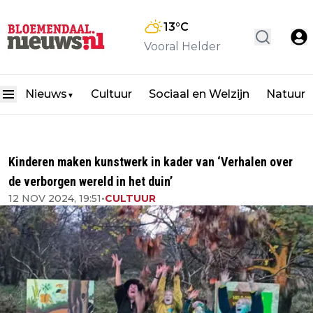
13
°C
Vooral Helder
Nieuws
Cultuur
Sociaal en Welzijn
Natuur
▼
Kinderen maken kunstwerk in kader van ‘Verhalen over
de verborgen wereld in het duin’
12 NOV 2024, 19:51
•
CULTUUR