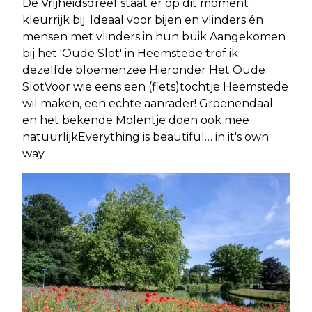
De Vrijheidsdreef staat er op dit moment
kleurrijk bij. Ideaal voor bijen en vlinders én
mensen met vlinders in hun buik.Aangekomen
bij het 'Oude Slot' in Heemstede trof ik
dezelfde bloemenzee Hieronder Het Oude
SlotVoor wie eens een (fiets)tochtje Heemstede
wil maken, een echte aanrader! Groenendaal
en het bekende Molentje doen ook mee
natuurlijkEverything is beautiful… in it's own
way