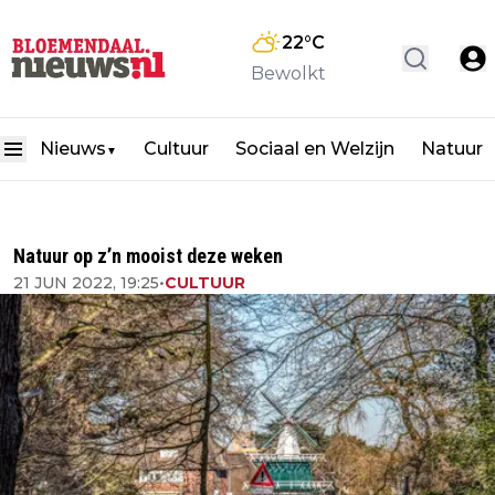
22
°C
Bewolkt
Nieuws
Cultuur
Sociaal en Welzijn
Natuur
▼
Natuur op z’n mooist deze weken
21 JUN 2022, 19:25
•
CULTUUR