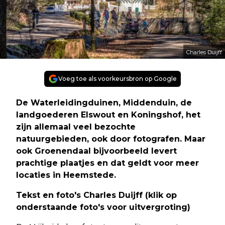
Charles Duijff
Voeg toe als voorkeursbron op Google
De Waterleidingduinen, Middenduin, de
landgoederen Elswout en Koningshof, het
zijn allemaal veel bezochte
natuurgebieden, ook door fotografen. Maar
ook Groenendaal bijvoorbeeld levert
prachtige plaatjes en dat geldt voor meer
locaties in Heemstede.
Tekst en foto's Charles Duijff (klik op
onderstaande foto's voor uitvergroting)