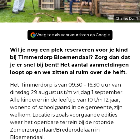
Charles Duijff
Voeg toe als voorkeursbron op Google
Wil je nog een plek reserveren voor je kind
bij Timmerdorp Bloemendaal? Zorg dan dat
je er snel bij bent! Het aantal aanmeldingen
loopt op en we zitten al ruim over de helft.
Het Timmerdorp is van 09:30 – 16:30 uur van
dinsdag 29 augustus t/m vrijdag 1 september.
Alle kinderen in de leeftijd van 10 t/m 12 jaar,
wonend of schoolgaand in de gemeente, zijn
welkom. Locatie is zoals voorgaande edities
weer het openbare terrein bij de rotonde
Zomerzorgerlaan/Brederodelaan in
Bloemendaal.