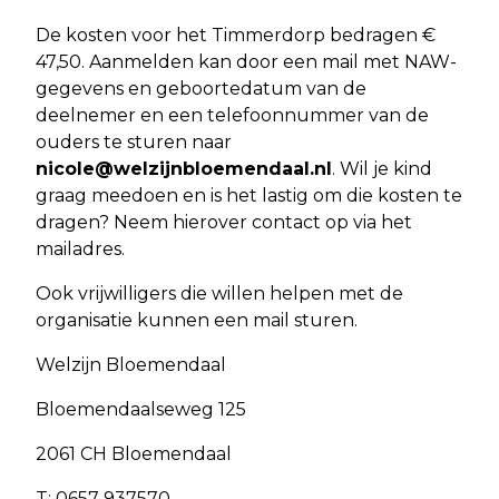
De kosten voor het Timmerdorp bedragen €
47,50. Aanmelden kan door een mail met NAW-
gegevens en geboortedatum van de
deelnemer en een telefoonnummer van de
ouders te sturen naar
nicole@welzijnbloemendaal.nl
. Wil je kind
graag meedoen en is het lastig om die kosten te
dragen? Neem hierover contact op via het
mailadres.
Ook vrijwilligers die willen helpen met de
organisatie kunnen een mail sturen.
Welzijn Bloemendaal
Bloemendaalseweg 125
2061 CH Bloemendaal
T: 0657 937570