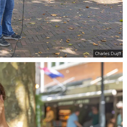
Charles Duijff