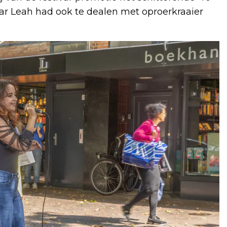
r Leah had ook te dealen met oproerkraaier