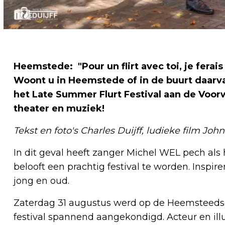
Heemstede: "Pour un flirt avec toi, je ferai
Woont u in Heemstede of in de buurt daarv
het Late Summer Flurt Festival aan de Voor
theater en muziek!
Tekst en foto's Charles Duijff, ludieke film Jo
In dit geval heeft zanger Michel WEL pech als h
belooft een prachtig festival te worden. Inspire
jong en oud.
Zaterdag 31 augustus werd op de Heemsteeds
festival spannend aangekondigd. Acteur en ill