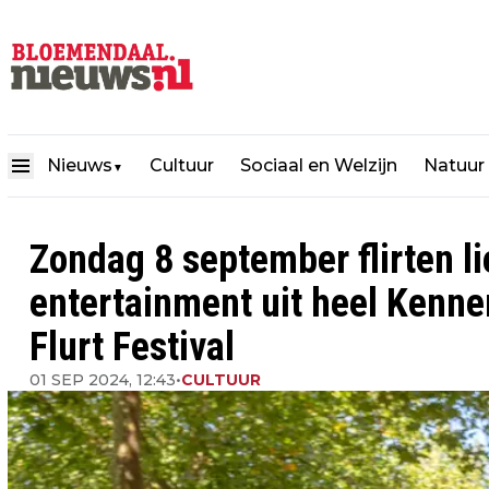
Nieuws
Cultuur
Sociaal en Welzijn
Natuur
▼
Zondag 8 september flirten l
entertainment uit heel Kenn
Flurt Festival
01 SEP 2024, 12:43
•
CULTUUR