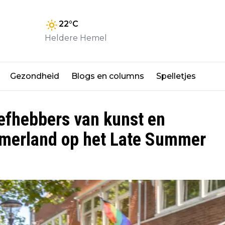
22
°C
Heldere Hemel
Gezondheid
Blogs en columns
Spelletjes
iefhebbers van kunst en
emerland op het Late Summer