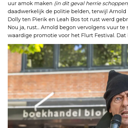
uur amok maken
(in dit geval herrie schoppe
daadwerkelijk de politie belden, terwijl Arnold
Dolly ten Pierik en Leah Bos tot rust werd gebr
Nou ja, rust... Arnold begon vervolgens vuur t
waardige promotie voor het Flurt Festival. Da