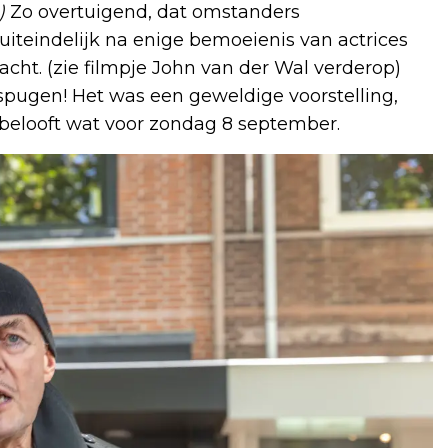
n)
Zo overtuigend, dat omstanders
 uiteindelijk na enige bemoeienis van actrices
acht. (zie filmpje John van der Wal verderop)
e spugen! Het was een geweldige voorstelling,
t belooft wat voor zondag 8 september.