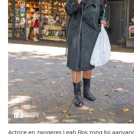
Actrice en zangeres Leah Bos zong bij aanvang