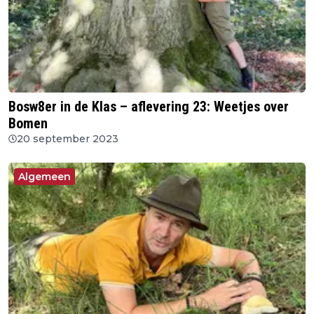
Bosw8er in de Klas – aflevering 23: Weetjes over
Bomen
20 september 2023
Algemeen