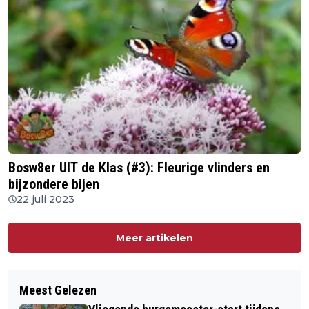
Bosw8er UIT de Klas (#3): Fleurige vlinders en
bijzondere bijen
22 juli 2023
Meer artikelen
Meest Gelezen