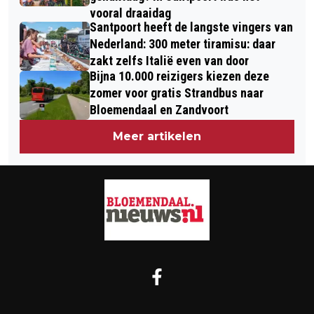
vooral draaidag
Santpoort heeft de langste vingers van
Nederland: 300 meter tiramisu: daar
zakt zelfs Italië even van door
Bijna 10.000 reizigers kiezen deze
zomer voor gratis Strandbus naar
Bloemendaal en Zandvoort
Meer artikelen