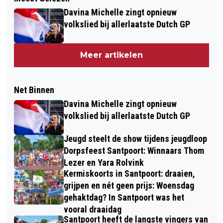
Davina Michelle zingt opnieuw
volkslied bij allerlaatste Dutch GP
Meer artikelen
Net Binnen
Davina Michelle zingt opnieuw
volkslied bij allerlaatste Dutch GP
Jeugd steelt de show tijdens jeugdloop
Dorpsfeest Santpoort: Winnaars Thom
Lezer en Yara Rolvink
Kermiskoorts in Santpoort: draaien,
grijpen en nét geen prijs: Woensdag
gehaktdag? In Santpoort was het
vooral draaidag
Santpoort heeft de langste vingers van