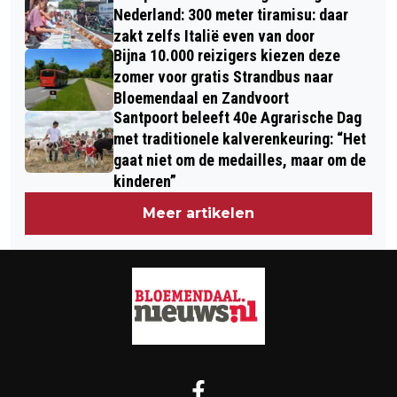
Nederland: 300 meter tiramisu: daar
zakt zelfs Italië even van door
Bijna 10.000 reizigers kiezen deze
zomer voor gratis Strandbus naar
Bloemendaal en Zandvoort
Santpoort beleeft 40e Agrarische Dag
met traditionele kalverenkeuring: “Het
gaat niet om de medailles, maar om de
kinderen”
Meer artikelen