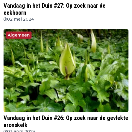
Vandaag in het Duin #27: Op zoek naar de
eekhoorn
02 mei 2024
Algemeen
Vandaag in het Duin #26: Op zoek naar de gevlekte
aronskelk
03 april 2024