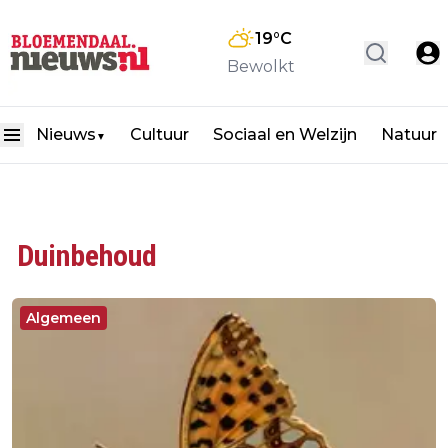
19
°C
Bewolkt
Nieuws
Cultuur
Sociaal en Welzijn
Natuur
▼
Duinbehoud
Algemeen