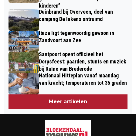
kinderen”
Duinbrand bij Overveen, deel van
camping De lakens ontruimd
Ibiza ligt tegenwoordig gewoon in
Zandvoort aan Zee
Santpoort opent officieel het
Dorpsfeest: paarden, stunts en muziek
bij Ruïne van Brederode
Nationaal Hitteplan vanaf maandag
van kracht; temperaturen tot 35 graden
Meer artikelen