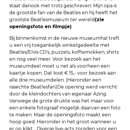
staat danook met trots geschreven: Mijn opa is
de grootste fan van de Beatles en hij heeft het
grootste Beatlesmuseum ter wereld
(zie
openingsfoto en filmpje)
Bij binnenkomst in de nieuwe museumhal treft
u een vrij toegankelijk winkelgedeelte met
Beatles/Elvis CD's, puzzels, koffiemokken, shirts
en nog veel meer. Voor bezoek aan het
museumdeel moet u net als voorheen een
kaartje kopen. Dat kost € 15,- voor bezoek aan
alle drie museumdelen. (Hieronder een
rasechte Beatlesfan)De opening werd verricht
door de kleindochters van eigenaar Azing.
Vanwege de grote drukte was het maar voor
een enkele fotograaf mogelijk daarvan een foto
te maken. Maar de openingsfoto maakt een
hoop goed. Hieronder in het groot wanneer u
er op klikt….Diverse live-acts zorgden voor een