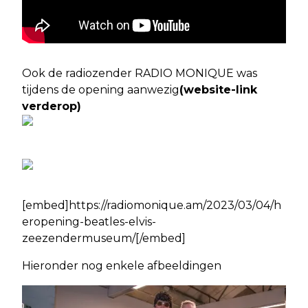
Ook de radiozender RADIO MONIQUE was
tijdens de opening aanwezig
(website-link
verderop)
[embed]https://radiomonique.am/2023/03/04/h
eropening-beatles-elvis-
zeezendermuseum/[/embed]
Hieronder nog enkele afbeeldingen