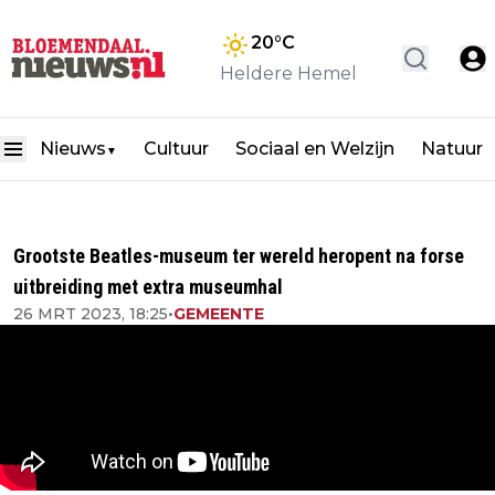
20
°C
Heldere Hemel
Nieuws
Cultuur
Sociaal en Welzijn
Natuur
▼
Grootste Beatles-museum ter wereld heropent na forse
uitbreiding met extra museumhal
26 MRT 2023, 18:25
•
GEMEENTE