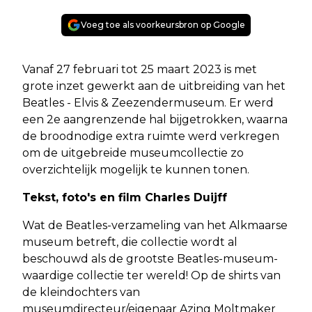
Voeg toe als voorkeursbron op Google
Vanaf 27 februari tot 25 maart 2023 is met
grote inzet gewerkt aan de uitbreiding van het
Beatles - Elvis & Zeezendermuseum. Er werd
een 2e aangrenzende hal bijgetrokken, waarna
de broodnodige extra ruimte werd verkregen
om de uitgebreide museumcollectie zo
overzichtelijk mogelijk te kunnen tonen.
Tekst, foto's en film Charles Duijff
Wat de Beatles-verzameling van het Alkmaarse
museum betreft, die collectie wordt al
beschouwd als de grootste Beatles-museum-
waardige collectie ter wereld! Op de shirts van
de kleindochters van
museumdirecteur/eigenaar Azing Moltmaker