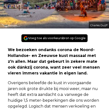
Charles Duijff
Voeg toe als voorkeursbron op Google
We bezoeken ondanks corona de Noord-
Hollandse- en Zeeuwse kust massaal met
z'n allen. Maar dat gebeurt in zekere mate
ook dánkzij corona, want zeer veel mensen
vieren immers vakantie in eigen land.
Overigens beleefde de kust in voorgaande
jaren ook grote drukte bij mooi weer, maar nu
heeft dat extra aandacht o.a. vanwege de
huidige 1,5 meter-beperkingen die ons worden
opgelegd. Logisch dat mensen verkoeling en