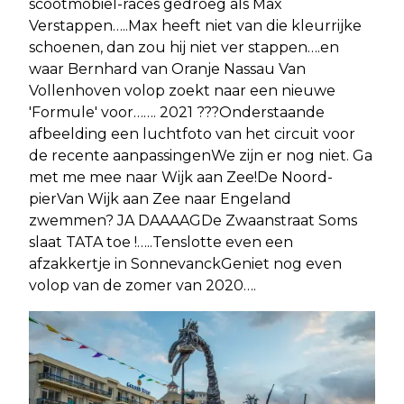
scootmobiel-races gedroeg als Max
Verstappen…..Max heeft niet van die kleurrijke
schoenen, dan zou hij niet ver stappen….en
waar Bernhard van Oranje Nassau Van
Vollenhoven volop zoekt naar een nieuwe
'Formule' voor……. 2021 ???Onderstaande
afbeelding een luchtfoto van het circuit voor
de recente aanpassingenWe zijn er nog niet. Ga
met me mee naar Wijk aan Zee!De Noord-
pierVan Wijk aan Zee naar Engeland
zwemmen? JA DAAAAGDe Zwaanstraat Soms
slaat TATA toe !…..Tenslotte even een
afzakkertje in SonnevanckGeniet nog even
volop van de zomer van 2020….