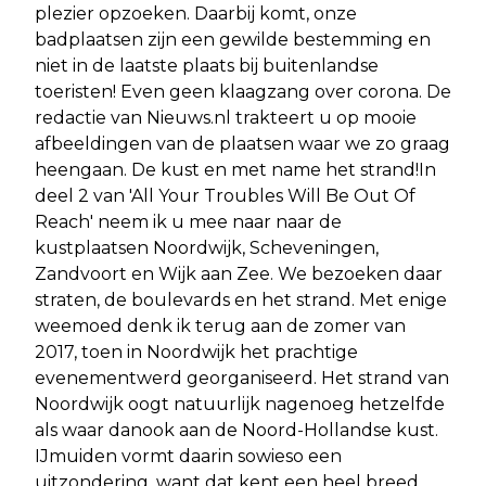
plezier opzoeken. Daarbij komt, onze
badplaatsen zijn een gewilde bestemming en
niet in de laatste plaats bij buitenlandse
toeristen! Even geen klaagzang over corona. De
redactie van Nieuws.nl trakteert u op mooie
afbeeldingen van de plaatsen waar we zo graag
heengaan. De kust en met name het strand!In
deel 2 van 'All Your Troubles Will Be Out Of
Reach' neem ik u mee naar naar de
kustplaatsen Noordwijk, Scheveningen,
Zandvoort en Wijk aan Zee. We bezoeken daar
straten, de boulevards en het strand. Met enige
weemoed denk ik terug aan de zomer van
2017, toen in Noordwijk het prachtige
evenementwerd georganiseerd. Het strand van
Noordwijk oogt natuurlijk nagenoeg hetzelfde
als waar danook aan de Noord-Hollandse kust.
IJmuiden vormt daarin sowieso een
uitzondering, want dat kent een heel breed