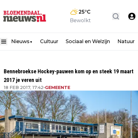
25
°C
Bewolkt
Nieuws
Cultuur
Sociaal en Welzijn
Natuur
▼
Bennebroekse Hockey-pauwen kom op en steek 19 maart
2017 je veren uit
18 FEB 2017, 17:42
•
GEMEENTE