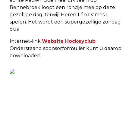
échte Pauw? Doe mee! Elk team op
Bennebroek loopt een rondje mee op deze
gezellige dag, terwijl Heren 1 én Dames 1
spelen. Het wordt een supergezellige zondag
dus!
Internet-link
Website Hockeyclub
Onderstaand sponsorformulier kunt u daarop
downloaden