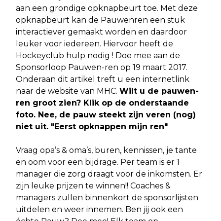
aan een grondige opknapbeurt toe. Met deze
opknapbeurt kan de Pauwenren een stuk
interactiever gemaakt worden en daardoor
leuker voor iedereen. Hiervoor heeft de
Hockeyclub hulp nodig ! Doe mee aan de
Sponsorloop Pauwen-ren op 19 maart 2017.
Onderaan dit artikel treft u een internetlink
naar de website van MHC.
Wilt u de pauwen-
ren groot zien? Klik op de onderstaande
foto. Nee, de pauw steekt zijn veren (nog)
niet uit. "Eerst opknappen mijn ren"
Vraag opa’s & oma’s, buren, kennissen, je tante
en oom voor een bijdrage. Per team is er 1
manager die zorg draagt voor de inkomsten. Er
zijn leuke prijzen te winnen!! Coaches &
managers zullen binnenkort de sponsorlijsten
uitdelen en weer innemen. Ben jij ook een