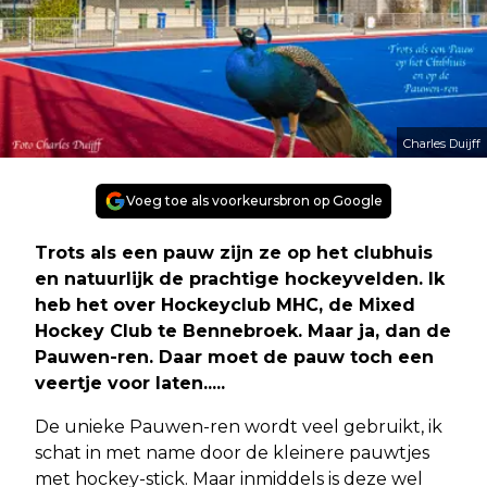
Charles Duijff
Voeg toe als voorkeursbron op Google
Trots als een pauw zijn ze op het clubhuis
en natuurlijk de prachtige hockeyvelden. Ik
heb het over Hockeyclub MHC, de Mixed
Hockey Club te Bennebroek. Maar ja, dan de
Pauwen-ren. Daar moet de pauw toch een
veertje voor laten.....
De unieke Pauwen-ren wordt veel gebruikt, ik
schat in met name door de kleinere pauwtjes
met hockey-stick. Maar inmiddels is deze wel