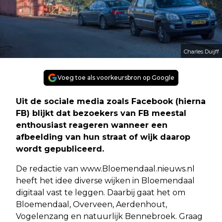
Charles Duijff
Voeg toe als voorkeursbron op Google
Uit de sociale media zoals Facebook (hierna
FB) blijkt dat bezoekers van FB meestal
enthousiast reageren wanneer een
afbeelding van hun straat of wijk daarop
wordt gepubliceerd.
De redactie van www.Bloemendaal.nieuws.nl
heeft het idee diverse wijken in Bloemendaal
digitaal vast te leggen. Daarbij gaat het om
Bloemendaal, Overveen, Aerdenhout,
Vogelenzang en natuurlijk Bennebroek. Graag