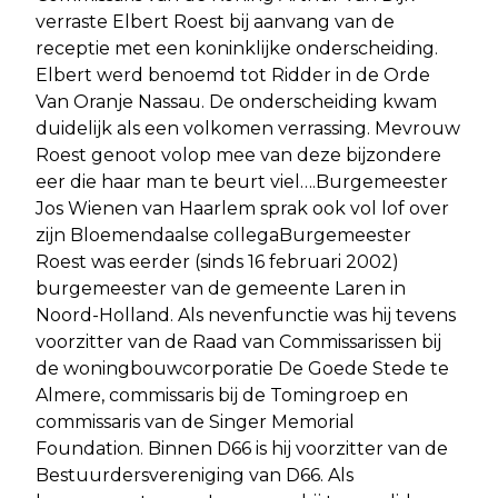
verraste Elbert Roest bij aanvang van de
receptie met een koninklijke onderscheiding.
Elbert werd benoemd tot Ridder in de Orde
Van Oranje Nassau. De onderscheiding kwam
duidelijk als een volkomen verrassing. Mevrouw
Roest genoot volop mee van deze bijzondere
eer die haar man te beurt viel….Burgemeester
Jos Wienen van Haarlem sprak ook vol lof over
zijn Bloemendaalse collegaBurgemeester
Roest was eerder (sinds 16 februari 2002)
burgemeester van de gemeente Laren in
Noord-Holland. Als nevenfunctie was hij tevens
voorzitter van de Raad van Commissarissen bij
de woningbouwcorporatie De Goede Stede te
Almere, commissaris bij de Tomingroep en
commissaris van de Singer Memorial
Foundation. Binnen D66 is hij voorzitter van de
Bestuurdersvereniging van D66. Als