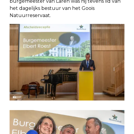
burgemeester van Laren was hij tevens lid van
het dagelijks bestuur van het Goois
Natuurreservaat.