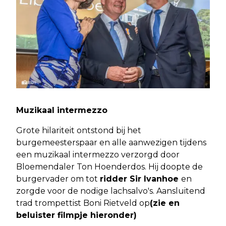
Muzikaal intermezzo
Grote hilariteit ontstond bij het
burgemeesterspaar en alle aanwezigen tijdens
een muzikaal intermezzo verzorgd door
Bloemendaler Ton Hoenderdos. Hij doopte de
burgervader om tot
ridder Sir Ivanhoe
en
zorgde voor de nodige lachsalvo's. Aansluitend
trad trompettist Boni Rietveld op
(zie en
beluister filmpje hieronder)