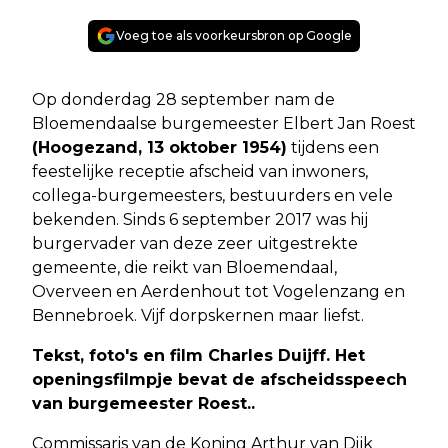
Voeg toe als voorkeursbron op Google
Op donderdag 28 september nam de
Bloemendaalse burgemeester Elbert Jan Roest
(Hoogezand, 13 oktober 1954)
tijdens een
feestelijke receptie afscheid van inwoners,
collega-burgemeesters, bestuurders en vele
bekenden. Sinds 6 september 2017 was hij
burgervader van deze zeer uitgestrekte
gemeente, die reikt van Bloemendaal,
Overveen en Aerdenhout tot Vogelenzang en
Bennebroek. Vijf dorpskernen maar liefst.
Tekst, foto's en film Charles Duijff. Het
openingsfilmpje bevat de afscheidsspeech
van burgemeester Roest..
Commissaris van de Koning Arthur van Dijk