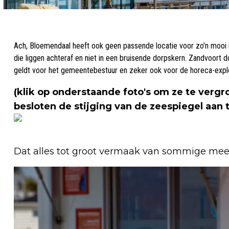
Ach, Bloemendaal heeft ook geen passende locatie voor zo'n mooi r
die liggen achteraf en niet in een bruisende dorpskern. Zandvoort 
geldt voor het gemeentebestuur en zeker ook voor de horeca-explo
(klik op onderstaande foto's om ze te vergr
besloten de stijging van de zeespiegel aan t
Dat alles tot groot vermaak van sommige mee