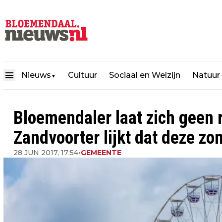
Nieuws
Cultuur
Sociaal en Welzijn
Natuur
▼
Bloemendaler laat zich geen r
Zandvoorter lijkt dat deze zo
28 JUN 2017, 17:54
•
GEMEENTE