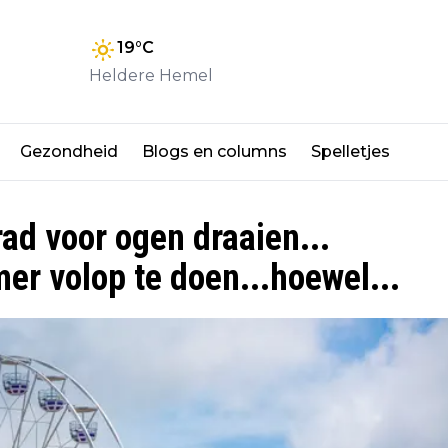
19
°C
Heldere Hemel
Gezondheid
Blogs en columns
Spelletjes
ad voor ogen draaien...
mer volop te doen...hoewel...