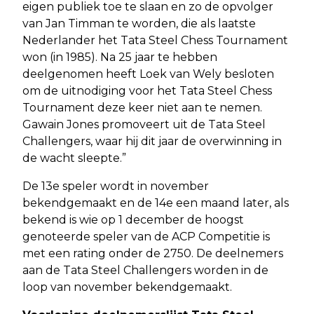
eigen publiek toe te slaan en zo de opvolger
van Jan Timman te worden, die als laatste
Nederlander het Tata Steel Chess Tournament
won (in 1985). Na 25 jaar te hebben
deelgenomen heeft Loek van Wely besloten
om de uitnodiging voor het Tata Steel Chess
Tournament deze keer niet aan te nemen.
Gawain Jones promoveert uit de Tata Steel
Challengers, waar hij dit jaar de overwinning in
de wacht sleepte.”
De 13e speler wordt in november
bekendgemaakt en de 14e een maand later, als
bekend is wie op 1 december de hoogst
genoteerde speler van de ACP Competitie is
met een rating onder de 2750. De deelnemers
aan de Tata Steel Challengers worden in de
loop van november bekendgemaakt.