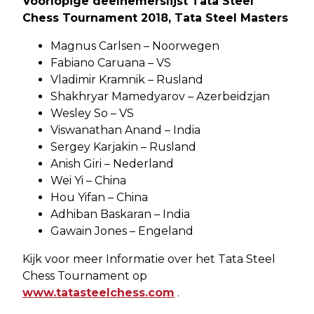
Voorlopige deelnemerslijst Tata Steel
Chess Tournament 2018, Tata Steel Masters
Magnus Carlsen – Noorwegen
Fabiano Caruana – VS
Vladimir Kramnik – Rusland
Shakhryar Mamedyarov – Azerbeidzjan
Wesley So – VS
Viswanathan Anand – India
Sergey Karjakin – Rusland
Anish Giri – Nederland
Wei Yi – China
Hou Yifan – China
Adhiban Baskaran – India
Gawain Jones – Engeland
Kijk voor meer Informatie over het Tata Steel
Chess Tournament op
www.tatasteelchess.com
.