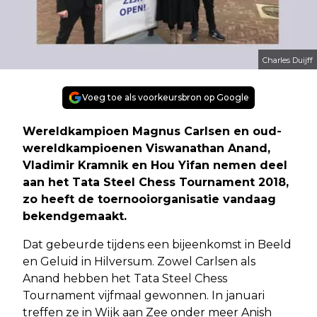
Charles Duijff
Voeg toe als voorkeursbron op Google
Wereldkampioen Magnus Carlsen en oud-
wereldkampioenen Viswanathan Anand,
Vladimir Kramnik en Hou Yifan nemen deel
aan het Tata Steel Chess Tournament 2018,
zo heeft de toernooiorganisatie vandaag
bekendgemaakt.
Dat gebeurde tijdens een bijeenkomst in Beeld
en Geluid in Hilversum. Zowel Carlsen als
Anand hebben het Tata Steel Chess
Tournament vijfmaal gewonnen. In januari
treffen ze in Wijk aan Zee onder meer Anish