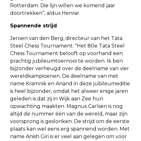
Rotterdam. Die lijn willen we komend jaar
doortrekken”, aldus Henrar.
Spannende strijd
Jeroen van den Berg, directeur van het Tata
Steel Chess Tournament: “Het 80e Tata Steel
Chess Tournament belooft op voorhand een
prachtig jubileumtoernooi te worden. Ik ben
bijzonder verheugd over de deelname van vier
wereldkampioenen. De deelname van met
name Kramnik en Anand in deze jubileumeditie
is heel bijzonder, omdat het alweer enige jaren
geleden is dat zij in Wijk aan Zee hun
opwachting maakten. Magnus Carlsen is nog
altijd de nummer één van de wereld, maar zijn
voorsprong is geslonken. De strijd om de eerste
plaats kan wel eens erg spannend worden. Met
name Anish Giri is er veel aan gelegen om voor