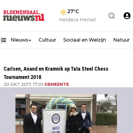
27
°C
Heldere Hemel
Nieuws
Cultuur
Sociaal en Welzijn
Natuur
▼
Carlsen, Anand en Kramnik op Tata Steel Chess
Tournament 2018
20 OKT 2017, 17:01
•
GEMEENTE