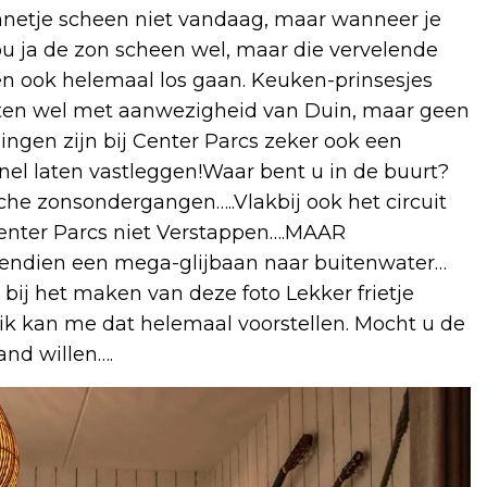
zonnetje scheen niet vandaag, maar wanneer je
Nou ja de zon scheen wel, maar die vervelende
n ook helemaal los gaan. Keuken-prinsesjes
en wel met aanwezigheid van Duin, maar geen
ngen zijn bij Center Parcs zeker ook een
snel laten vastleggen!Waar bent u in de buurt?
che zonsondergangen…..Vlakbij ook het circuit
Center Parcs niet Verstappen….MAAR
endien een mega-glijbaan naar buitenwater…
ij het maken van deze foto Lekker frietje
ik kan me dat helemaal voorstellen. Mocht u de
and willen….