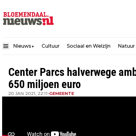
Nieuws
Cultuur
Sociaal en Welzijn
Natuur
▼
Center Parcs halverwege amb
650 miljoen euro
20 JAN 2021, 22:11
•
GEMEENTE