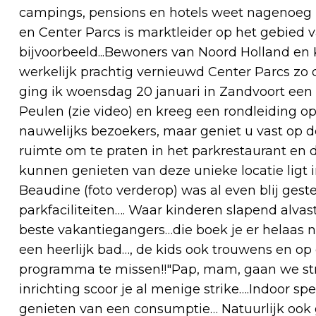
campings, pensions en hotels weet nagenoeg 
en Center Parcs is marktleider op het gebied 
bijvoorbeeld...Bewoners van Noord Holland e
werkelijk prachtig vernieuwd Center Parcs zo d
ging ik woensdag 20 januari in Zandvoort een
Peulen (zie video) en kreeg een rondleiding 
nauwelijks bezoekers, maar geniet u vast op
ruimte om te praten in het parkrestaurant en 
kunnen genieten van deze unieke locatie ligt 
Beaudine (foto verderop) was al even blij ge
parkfaciliteiten…. Waar kinderen slapend alva
beste vakantiegangers…die boek je er helaas n
een heerlijk bad…, de kids ook trouwens en op
programma te missen!!"Pap, mam, gaan we stra
inrichting scoor je al menige strike….Indoor spee
genieten van een consumptie… Natuurlijk ook g