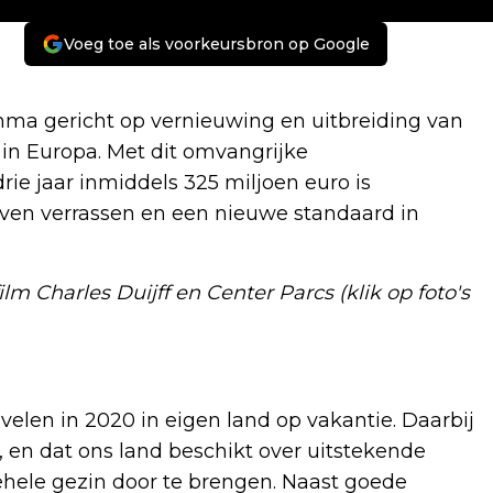
Voeg toe als voorkeursbron op Google
ma gericht op vernieuwing en uitbreiding van
in Europa. Met dit omvangrijke
ie jaar inmiddels 325 miljoen euro is
ijven verrassen en een nieuwe standaard in
ilm Charles Duijff en Center Parcs (klik op foto's
len in 2020 in eigen land op vakantie. Daarbij
 en dat ons land beschikt over uitstekende
ehele gezin door te brengen. Naast goede