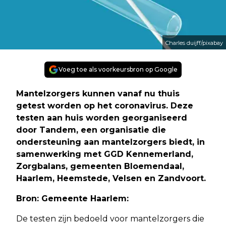
Charles duijff/pixabay
Voeg toe als voorkeursbron op Google
Mantelzorgers kunnen vanaf nu thuis
getest worden op het coronavirus. Deze
testen aan huis worden georganiseerd
door Tandem, een organisatie die
ondersteuning aan mantelzorgers biedt, in
samenwerking met GGD Kennemerland,
Zorgbalans, gemeenten Bloemendaal,
Haarlem, Heemstede, Velsen en Zandvoort.
Bron: Gemeente Haarlem:
De testen zijn bedoeld voor mantelzorgers die