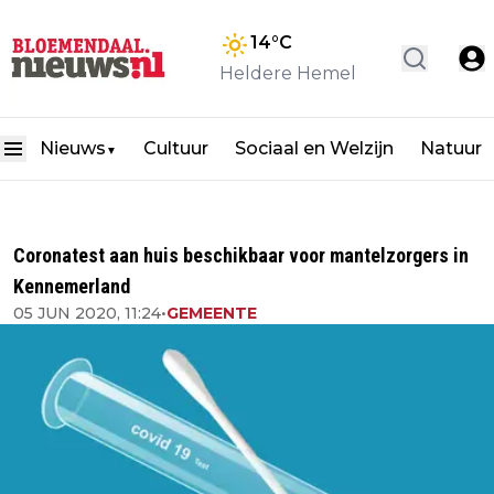
14
°C
Heldere Hemel
Nieuws
Cultuur
Sociaal en Welzijn
Natuur
▼
Coronatest aan huis beschikbaar voor mantelzorgers in
Kennemerland
05 JUN 2020, 11:24
•
GEMEENTE