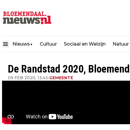
Nieuws
Cultuur
Sociaal en Welzijn
Natuur
▼
De Randstad 2020, Bloemendaa
09 FEB 2020, 13:43
•
GEMEENTE