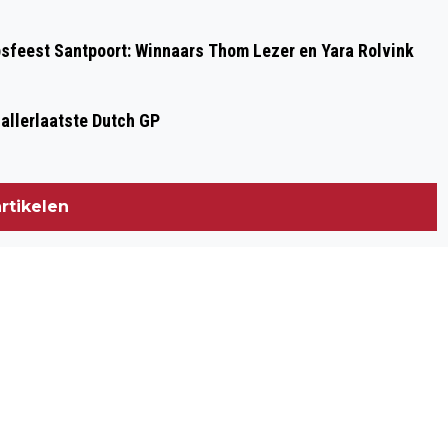
psfeest Santpoort: Winnaars Thom Lezer en Yara Rolvink
 allerlaatste Dutch GP
rtikelen