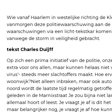
Wie vanaf Haarlem in westelijke richting de K
vanmorgen deze politiewaarschuwing aan de z
waarschuwingen via een licht-tekstkar komen 
vanwege de storm in veiligheid gebracht.
tekst Charles Duijff
Op zich een prima initiatief van de politie, o
extra voor ons allen, maar kunnen helaas niet
virus'- steeds meer slachtoffers maakt. Hoe erv
woonwijk?Niet alleen inbraken, maar ook aut
noord wordt de laatste tijd regelmatig getroff
geleden in de Marnixstraat Je zou bijna niet 
allemaal hoort of leest. Je vraagt je af is dit
maar belangrijker nog, je vraagt je af hoe k