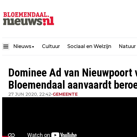
Nieuws
Cultuur
Sociaal en Welzijn
Natuur
▼
Dominee Ad van Nieuwpoort 
Bloemendaal aanvaardt beroe
27 JUN 2020, 22:42
•
GEMEENTE