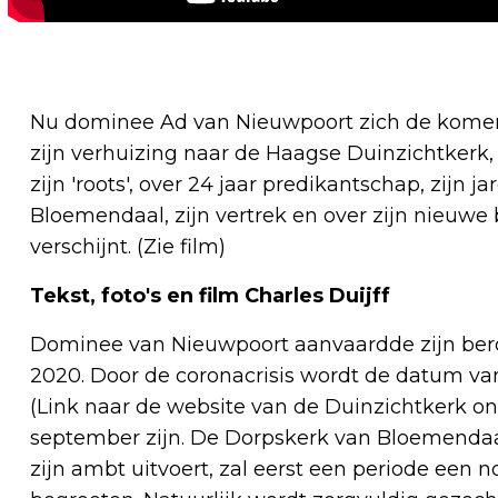
Nu dominee Ad van Nieuwpoort zich de komen
zijn verhuizing naar de Haagse Duinzichtkerk,
zijn 'roots', over 24 jaar predikantschap, zijn 
Bloemendaal, zijn vertrek en over zijn nieuwe 
verschijnt. (Zie film)
Tekst, foto's en film Charles Duijff
Dominee van Nieuwpoort aanvaardde zijn beroe
2020. Door de coronacrisis wordt de datum van
(Link naar de website van de Duinzichtkerk ond
september zijn. De Dorpskerk van Bloemendaa
zijn ambt uitvoert, zal eerst een periode een