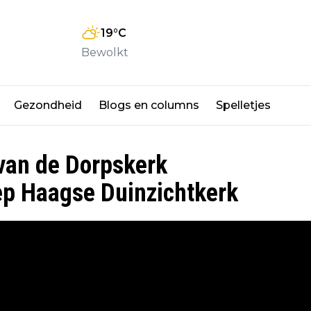
19
°C
Bewolkt
Gezondheid
Blogs en columns
Spelletjes
van de Dorpskerk
p Haagse Duinzichtkerk