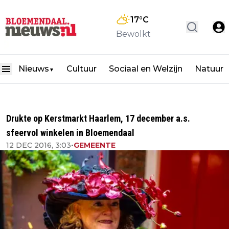
17
°C
Bewolkt
Nieuws
Cultuur
Sociaal en Welzijn
Natuur
▼
Drukte op Kerstmarkt Haarlem, 17 december a.s.
sfeervol winkelen in Bloemendaal
12 DEC 2016, 3:03
•
GEMEENTE