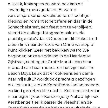
muziek, kraampjes en werd ook aan de
inwendige mens gedacht. Er waren
vanzelfsprekend ook oliebollen. Prachtige
kleding en romantische taferelen daar in de
Schagchelstraat, een feest om te verblijven.
Vriend en collega-fotograafmaakte vele
prachtige foto's daar. Onderaan dit artikel treft
u een link naar de foto's van Onno waarop u
kunt klikken. Zeer het bekijken waard!We
beginnen onze wandeling in de Haarlemse
Zijlstraat, richting de Grote Markt I can hear
music....I can hear music.... en het zijn niet The
Beach Boys. Leuk dat er ook eens een dame
naar mij fluitEr wordt ook prachtig gezongen
en.... natuurlijk in de Kerstsfeerwaarvan moeder
en kind genieten tille nacht....Kritische luisteraar,
maar eigenlijk een KerstengeltjeNatuurlijk ook
Kerstbengeltjes Ik passer de Vleeshal en de