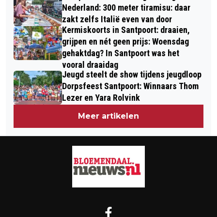
Nederland: 300 meter tiramisu: daar
zakt zelfs Italië even van door
Kermiskoorts in Santpoort: draaien,
grijpen en nét geen prijs: Woensdag
gehaktdag? In Santpoort was het
vooral draaidag
Jeugd steelt de show tijdens jeugdloop
Dorpsfeest Santpoort: Winnaars Thom
Lezer en Yara Rolvink
Meer artikelen