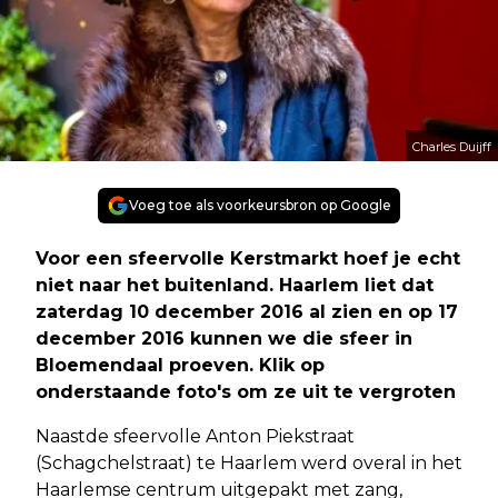
Charles Duijff
Voeg toe als voorkeursbron op Google
Voor een sfeervolle Kerstmarkt hoef je echt
niet naar het buitenland. Haarlem liet dat
zaterdag 10 december 2016 al zien en op 17
december 2016 kunnen we die sfeer in
Bloemendaal proeven.
Klik op
onderstaande foto's om ze uit te vergroten
Naastde sfeervolle Anton Piekstraat
(Schagchelstraat) te Haarlem werd overal in het
Haarlemse centrum uitgepakt met zang,