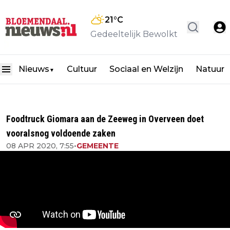
21
°C
Gedeeltelijk Bewolkt
Nieuws
Cultuur
Sociaal en Welzijn
Natuur
▼
Foodtruck Giomara aan de Zeeweg in Overveen doet
vooralsnog voldoende zaken
08 APR 2020, 7:55
•
GEMEENTE