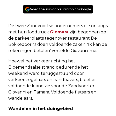
Voeg toe als voorkeursbron op Google
De twee Zandvoortse ondernemers die onlangs
met hun foodtruck
Giomara
zijn begonnen op
de parkeerplaats tegenover restaurant De
Bokkedoorns doen voldoende zaken. 'Ik kan de
rekeningen betalen' vertelde Giovanni me.
Hoewel het verkeer richting het
Bloemendaalse strand gedurende het
weekend werd teruggestuurd door
verkeersregelaars en handhavers, bleef er
voldoende klandizie voor de Zandvoorters
Giovanni en Tamara. Voldoende fietsers en
wandelaars.
Wandelen in het duingebied