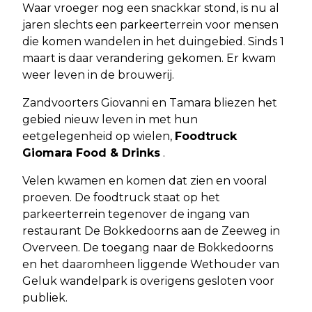
Waar vroeger nog een snackkar stond, is nu al
jaren slechts een parkeerterrein voor mensen
die komen wandelen in het duingebied. Sinds 1
maart is daar verandering gekomen. Er kwam
weer leven in de brouwerij.
Zandvoorters Giovanni en Tamara bliezen het
gebied nieuw leven in met hun
eetgelegenheid op wielen,
Foodtruck
Giomara Food & Drinks
.
Velen kwamen en komen dat zien en vooral
proeven. De foodtruck staat op het
parkeerterrein tegenover de ingang van
restaurant De Bokkedoorns aan de Zeeweg in
Overveen. De toegang naar de Bokkedoorns
en het daaromheen liggende Wethouder van
Geluk wandelpark is overigens gesloten voor
publiek.