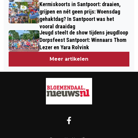
Kermiskoorts in Santpoort: draaien,
grijpen en nét geen prijs: Woensdag
gehaktdag? In Santpoort was het
vooral draaidag
Jeugd steelt de show tijdens jeugdloop
Dorpsfeest Santpoort: Winnaars Thom
Lezer en Yara Rolvink
Meer artikelen