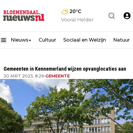
20
°C
Vooral Helder
Nieuws
Cultuur
Sociaal en Welzijn
Natuur
▼
Gemeenten in Kennemerland wijzen opvanglocaties aan
30 MRT 2023, 8:29
•
GEMEENTE