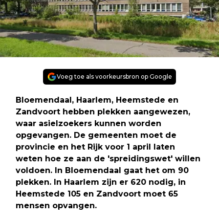
Voeg toe als voorkeursbron op Google
Bloemendaal, Haarlem, Heemstede en
Zandvoort hebben plekken aangewezen,
waar asielzoekers kunnen worden
opgevangen. De gemeenten moet de
provincie en het Rijk voor 1 april laten
weten hoe ze aan de 'spreidingswet' willen
voldoen. In Bloemendaal gaat het om 90
plekken. In Haarlem zijn er 620 nodig, in
Heemstede 105 en Zandvoort moet 65
mensen opvangen.