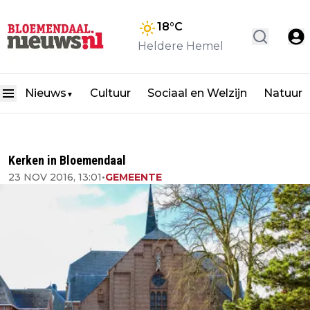
18
°C
Heldere Hemel
Nieuws
Cultuur
Sociaal en Welzijn
Natuur
▼
Kerken in Bloemendaal
23 NOV 2016, 13:01
•
GEMEENTE