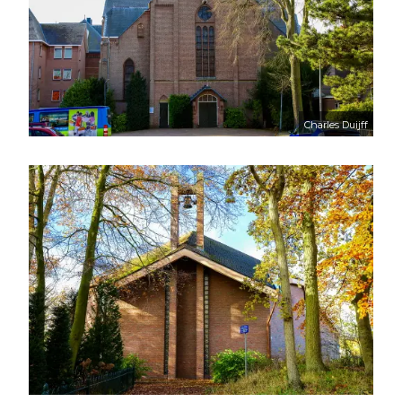
Charles Duijff