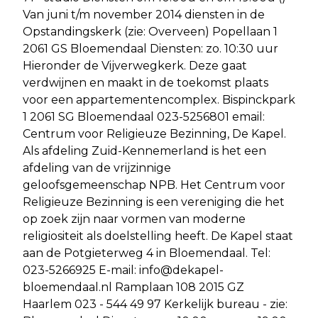
Van juni t/m november 2014 diensten in de
Opstandingskerk (zie: Overveen) Popellaan 1
2061 GS Bloemendaal Diensten: zo. 10:30 uur
Hieronder de Vijverwegkerk. Deze gaat
verdwijnen en maakt in de toekomst plaats
voor een appartementencomplex. Bispinckpark
1 2061 SG Bloemendaal 023-5256801 email:
Centrum voor Religieuze Bezinning, De Kapel.
Als afdeling Zuid-Kennemerland is het een
afdeling van de vrijzinnige
geloofsgemeenschap NPB. Het Centrum voor
Religieuze Bezinning is een vereniging die het
op zoek zijn naar vormen van moderne
religiositeit als doelstelling heeft. De Kapel staat
aan de Potgieterweg 4 in Bloemendaal. Tel:
023-5266925 E-mail:
info@dekapel-
bloemendaal.nl
Ramplaan 108 2015 GZ
Haarlem 023 - 544 49 97 Kerkelijk bureau - zie: