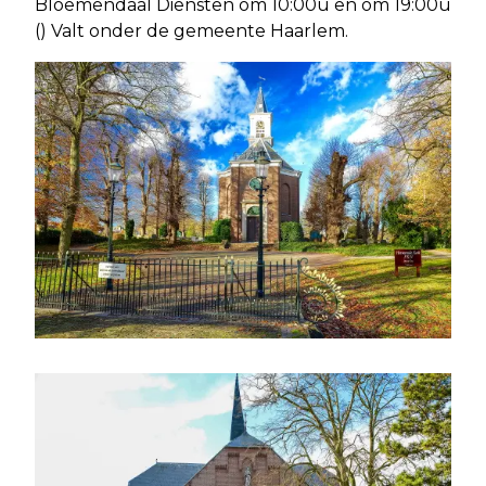
Bloemendaal Diensten om 10:00u en om 19:00u
() Valt onder de gemeente Haarlem.