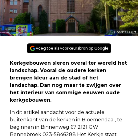
Charles Duijff
Voeg toe als voorkeursbron op Google
Kerkgebouwen sieren overal ter wereld het
landschap. Vooral de oudere kerken
brengen kleur aan de stad of het
landschap. Dan nog maar te zwijgen over
het interieur van sommige eeuwen oude
kerkgebouwen.
In dit artikel aandacht voor de actuele
buitenkant van de kerken in Bloemendaal, te
beginnen in Binnenweg 67 2121 GW
Bennebroek 023-5846288 Het Kerkje staat