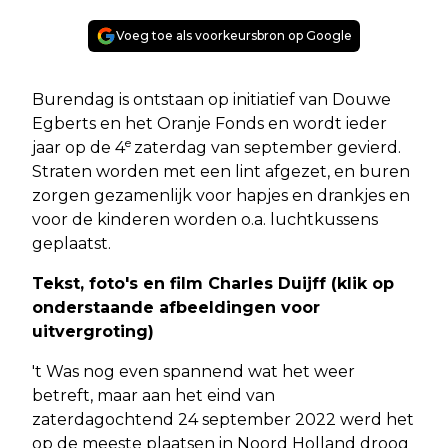
Voeg toe als voorkeursbron op Google
Burendag is ontstaan op initiatief van Douwe
Egberts en het Oranje Fonds en wordt ieder
e
jaar op de 4
zaterdag van september gevierd.
Straten worden met een lint afgezet, en buren
zorgen gezamenlijk voor hapjes en drankjes en
voor de kinderen worden o.a. luchtkussens
geplaatst.
Tekst, foto's en film Charles Duijff (klik op
onderstaande afbeeldingen voor
uitvergroting)
't Was nog even spannend wat het weer
betreft, maar aan het eind van
zaterdagochtend 24 september 2022 werd het
op de meeste plaatsen in Noord Holland droog