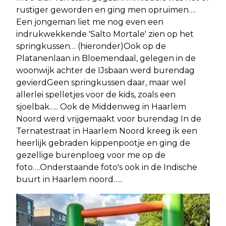
rustiger geworden en ging men opruimen….
Een jongeman liet me nog even een
indrukwekkende 'Salto Mortale' zien op het
springkussen… (hieronder)Ook op de
Platanenlaan in Bloemendaal, gelegen in de
woonwijk achter de IJsbaan werd burendag
gevierdGeen springkussen daar, maar wel
allerlei spelletjes voor de kids, zoals een
sjoelbak….. Ook de Middenweg in Haarlem
Noord werd vrijgemaakt voor burendag In de
Ternatestraat in Haarlem Noord kreeg ik een
heerlijk gebraden kippenpootje en ging de
gezellige burenploeg voor me op de
foto….Onderstaande foto's ook in de Indische
buurt in Haarlem noord…..