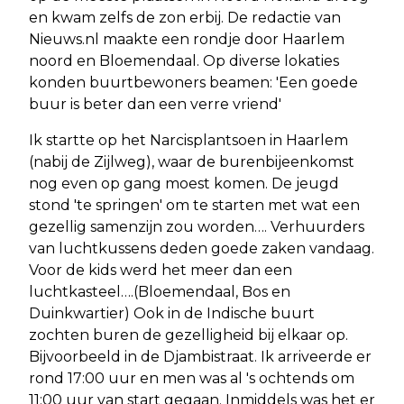
en kwam zelfs de zon erbij. De redactie van
Nieuws.nl maakte een rondje door Haarlem
noord en Bloemendaal. Op diverse lokaties
konden buurtbewoners beamen: 'Een goede
buur is beter dan een verre vriend'
Ik startte op het Narcisplantsoen in Haarlem
(nabij de Zijlweg), waar de burenbijeenkomst
nog even op gang moest komen. De jeugd
stond 'te springen' om te starten met wat een
gezellig samenzijn zou worden…. Verhuurders
van luchtkussens deden goede zaken vandaag.
Voor de kids werd het meer dan een
luchtkasteel….(Bloemendaal, Bos en
Duinkwartier) Ook in de Indische buurt
zochten buren de gezelligheid bij elkaar op.
Bijvoorbeeld in de Djambistraat. Ik arriveerde er
rond 17:00 uur en men was al 's ochtends om
11:00 uur van start gegaan. Inmiddels was het er