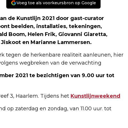
Voeg toe als voorkeursbron op Google
an de Kunstlijn 2021 door gast-curator
nt beelden, installaties, tekeningen,
ald Boom, Helen Frik, Giovanni Giaretta,
er Jiskoot en Marianne Lammersen.
k tegen de herkenbare realiteit aanleunen, hier
volgens wegbreken van de verwachting
mber 2021 te bezichtigen van 9.00 uur tot
reef 3, Haarlem. Tijdens het
Kunstlijnweekend
nd op zaterdag en zondag, van 11.00 uur. tot