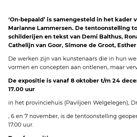
‘On-bepaald’ is samengesteld in het kader v
Marianne Lammersen. De tentoonstelling too
schilderijen en tekst van Demi Balthus, Ron
Cathelijn van Goor, Simone de Groot, Esth
De werken zijn van kunstenaars die in hun wer
vormen en concepten aan ontlenen, maar ver
De expositie is vanaf 8 oktober t/m 24 dece
17.00 uur
in het provinciehuis (Paviljoen Welgelegen), D
, 6 en 7 november, is de tentoonstelling geope
17.00 uur.