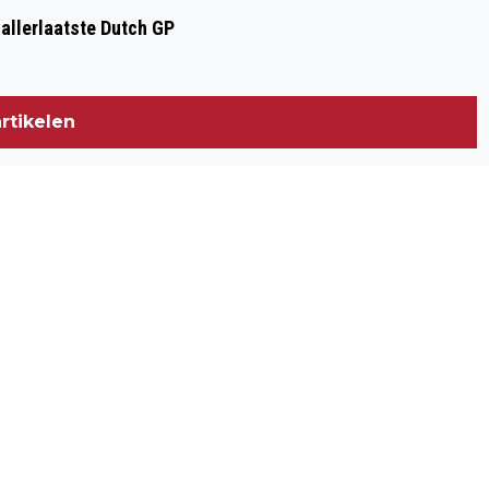
 allerlaatste Dutch GP
rtikelen