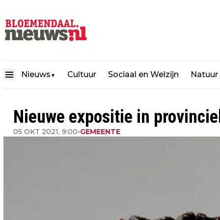
Nieuws
Cultuur
Sociaal en Welzijn
Natuur
▼
Nieuwe expositie in provinci
05 OKT 2021, 9:00
•
GEMEENTE