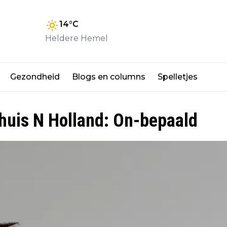
14
°C
Heldere Hemel
Gezondheid
Blogs en columns
Spelletjes
ehuis N Holland: On-bepaald