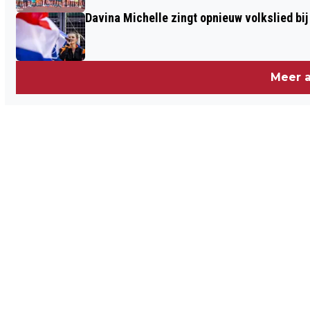
Davina Michelle zingt opnieuw volkslied bij
Meer a