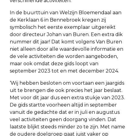
verschillende activiteiten.
In de buurttuin van Welzijn Bloemendaal aan
de Kerklaan 6 in Bennebroek kregen zij
symbolisch het eerste exemplaar uitgereikt
door directeur Johan van Buren. Een extra dik
nummer dit jaar! Dat komt volgens Van Buren
niet alleen door alle waardevolle informatie en
de vele activiteiten die worden aangeboden,
maar ook omdat deze gids loopt van
september 2023 tot en met december 2024.
‘Wij hebben besloten om voortaan een jaargids
uit te brengen die ook precies het jaar beslaat.
Met voor dit jaar dus een extra stukje van 2023.
De gids startte voorheen altijd in september
vanuit de gedachte dat er in juli en augustus
veel activiteiten geen doorgang vinden. Dat
laatste blijkt steeds minder zo te zijn. Met name
de oudere doelgroep gaat juist vaker op