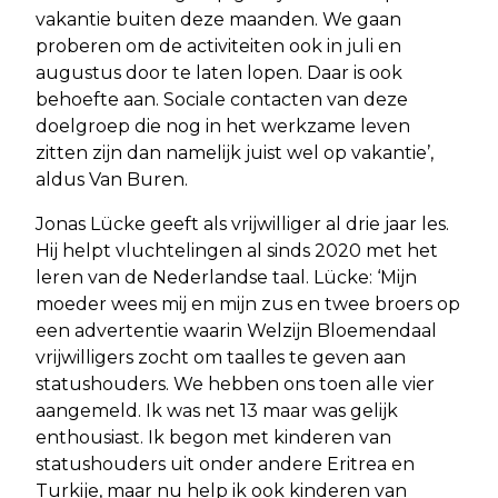
vakantie buiten deze maanden. We gaan
proberen om de activiteiten ook in juli en
augustus door te laten lopen. Daar is ook
behoefte aan. Sociale contacten van deze
doelgroep die nog in het werkzame leven
zitten zijn dan namelijk juist wel op vakantie’,
aldus Van Buren.
Jonas Lücke geeft als vrijwilliger al drie jaar les.
Hij helpt vluchtelingen al sinds 2020 met het
leren van de Nederlandse taal. Lücke: ‘Mijn
moeder wees mij en mijn zus en twee broers op
een advertentie waarin Welzijn Bloemendaal
vrijwilligers zocht om taalles te geven aan
statushouders. We hebben ons toen alle vier
aangemeld. Ik was net 13 maar was gelijk
enthousiast. Ik begon met kinderen van
statushouders uit onder andere Eritrea en
Turkije, maar nu help ik ook kinderen van