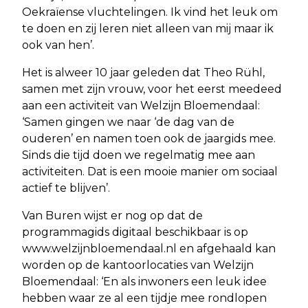
Oekraïense vluchtelingen. Ik vind het leuk om
te doen en zij leren niet alleen van mij maar ik
ook van hen’.
Het is alweer 10 jaar geleden dat Theo Rühl,
samen met zijn vrouw, voor het eerst meedeed
aan een activiteit van Welzijn Bloemendaal:
‘Samen gingen we naar ‘de dag van de
ouderen’ en namen toen ook de jaargids mee.
Sinds die tijd doen we regelmatig mee aan
activiteiten. Dat is een mooie manier om sociaal
actief te blijven’.
Van Buren wijst er nog op dat de
programmagids digitaal beschikbaar is op
www.welzijnbloemendaal.nl en afgehaald kan
worden op de kantoorlocaties van Welzijn
Bloemendaal: ‘En als inwoners een leuk idee
hebben waar ze al een tijdje mee rondlopen