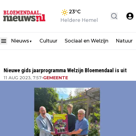
23
°C
Heldere Hemel
Nieuws
Cultuur
Sociaal en Welzijn
Natuur
▼
Nieuwe gids jaarprogramma Welzijn Bloemendaal is uit
11 AUG 2023, 7:57
•
GEMEENTE