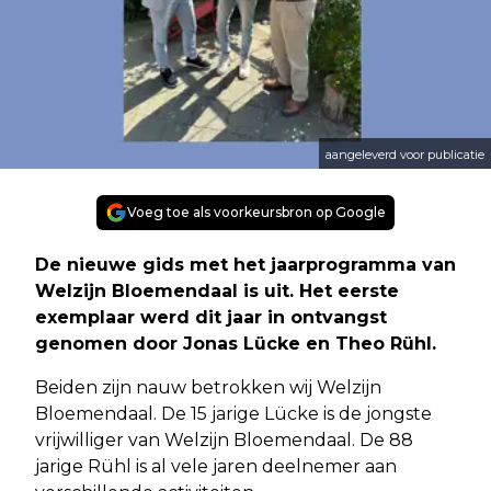
aangeleverd voor publicatie
Voeg toe als voorkeursbron op Google
De nieuwe gids met het jaarprogramma van
Welzijn Bloemendaal is uit. Het eerste
exemplaar werd dit jaar in ontvangst
genomen door Jonas Lücke en Theo Rühl.
Beiden zijn nauw betrokken wij Welzijn
Bloemendaal. De 15 jarige Lücke is de jongste
vrijwilliger van Welzijn Bloemendaal. De 88
jarige Rühl is al vele jaren deelnemer aan