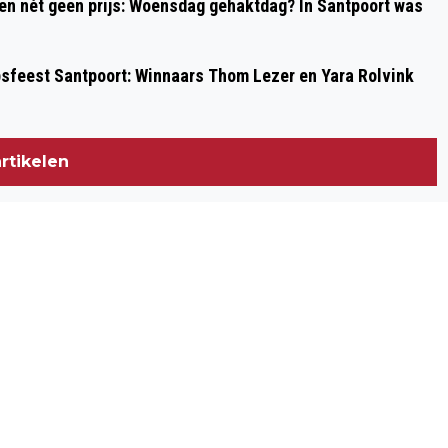
 en nét geen prijs: Woensdag gehaktdag? In Santpoort was
psfeest Santpoort: Winnaars Thom Lezer en Yara Rolvink
rtikelen