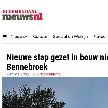
Nieuws
Cultuur
Sociaal en Welzijn
Natuur
▼
Nieuwe stap gezet in bouw n
Bennebroek
28 OKT 2022, 19:59
•
GEMEENTE