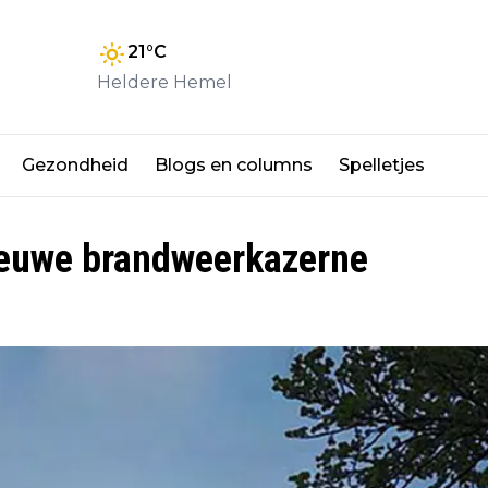
21
°C
Heldere Hemel
Gezondheid
Blogs en columns
Spelletjes
ieuwe brandweerkazerne